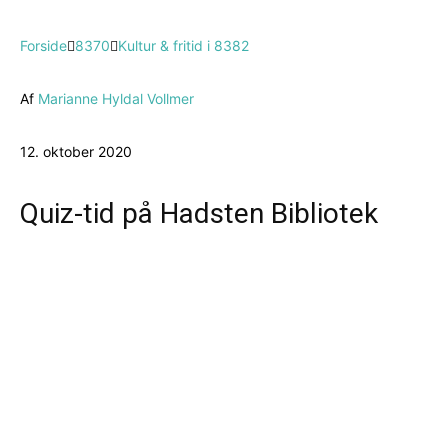
Forside
8370
Kultur & fritid i 8382
Af
Marianne Hyldal Vollmer
12. oktober 2020
Quiz-tid på Hadsten Bibliotek