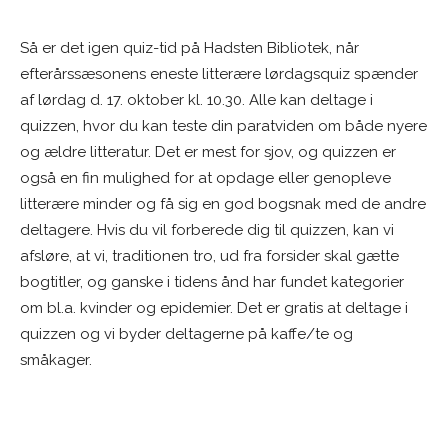
Så er det igen quiz-tid på Hadsten Bibliotek, når
efterårssæsonens eneste litterære lørdagsquiz spænder
af lørdag d. 17. oktober kl. 10.30. Alle kan deltage i
quizzen, hvor du kan teste din paratviden om både nyere
og ældre litteratur. Det er mest for sjov, og quizzen er
også en fin mulighed for at opdage eller genopleve
litterære minder og få sig en god bogsnak med de andre
deltagere. Hvis du vil forberede dig til quizzen, kan vi
afsløre, at vi, traditionen tro, ud fra forsider skal gætte
bogtitler, og ganske i tidens ånd har fundet kategorier
om bl.a. kvinder og epidemier. Det er gratis at deltage i
quizzen og vi byder deltagerne på kaffe/te og
småkager.