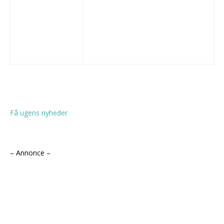
Få ugens nyheder
– Annonce –