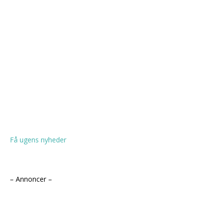
Få ugens nyheder
– Annoncer –