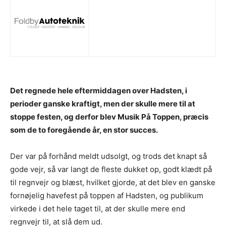
Det regnede hele eftermiddagen over Hadsten, i
perioder ganske kraftigt, men der skulle mere til at
stoppe festen, og derfor blev Musik På Toppen, præcis
som de to foregående år, en stor succes.
Der var på forhånd meldt udsolgt, og trods det knapt så
gode vejr, så var langt de fleste dukket op, godt klædt på
til regnvejr og blæst, hvilket gjorde, at det blev en ganske
fornøjelig havefest på toppen af Hadsten, og publikum
virkede i det hele taget til, at der skulle mere end
regnvejr til, at slå dem ud.