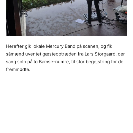
Herefter gik lokale Mercury Band på scenen, og fik
såmænd uventet gæsteoptræden fra Lars Storgaard, der
sang solo på to Bamse-numre, til stor begejstring for de
fremmødte.