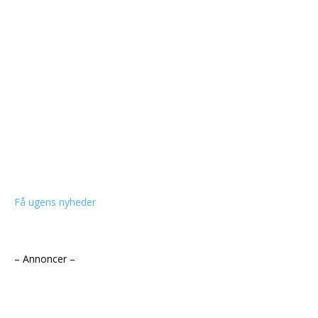
Få ugens nyheder
– Annoncer –