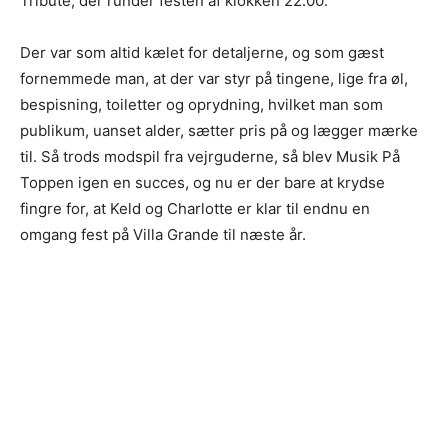
Tribute, der runder festen af klokken 22.00.
Der var som altid kælet for detaljerne, og som gæst
fornemmede man, at der var styr på tingene, lige fra øl,
bespisning, toiletter og oprydning, hvilket man som
publikum, uanset alder, sætter pris på og lægger mærke
til. Så trods modspil fra vejrguderne, så blev Musik På
Toppen igen en succes, og nu er der bare at krydse
fingre for, at Keld og Charlotte er klar til endnu en
omgang fest på Villa Grande til næste år.