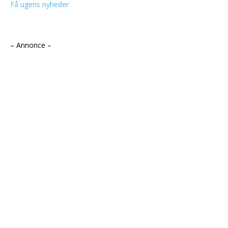
Få ugens nyheder
– Annonce –