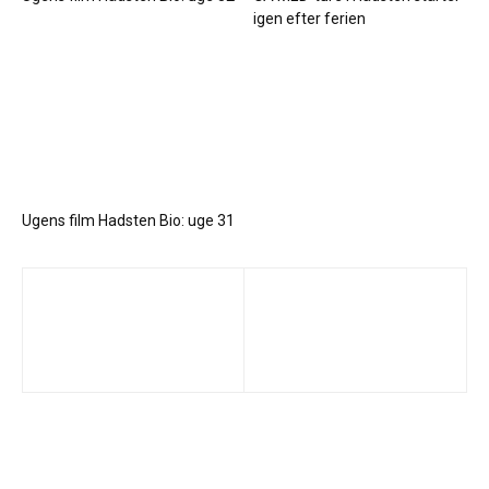
igen efter ferien
Ugens film Hadsten Bio: uge 31