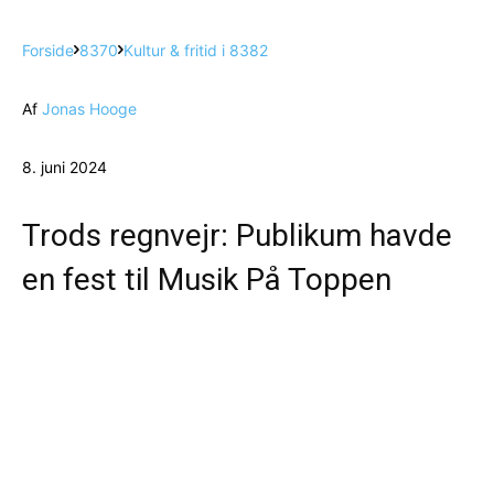
Forside
8370
Kultur & fritid i 8382
Af
Jonas Hooge
8. juni 2024
Trods regnvejr: Publikum havde
en fest til Musik På Toppen