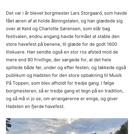
Det var i år blevet borgmester Lars Storgaard, som havde
fået æren af at holde åbningstalen, og han glædede sig
over at Keld og Charlotte Sørensen, som står bag
festivalen, endnu engang havde formået at stable den
store havefest på benene, til glæde for de godt 1600
tilskuere. Han sendte også en stor ros afsted mod de
mere end 80 frivillige, der sørgede for, at det hele
spillede både før, under og efter festen, og takkede også
publikum og Hadsten for den store opbakning til Musik
På Toppen, som blev afholdt for tredje gang. I følge
borgmesteren, så er tredje gang et tegn på en tradition,
og så må vi jo se, om arrangørerne er enige, og giver
Hadsten en fjerde havefest.