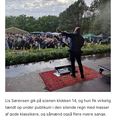
Lis Sørensen gik på scenen klokken 14, og hun fik virkelig
tændt op under publikum i den silende regn med masser
af gode klassikere, og såmænd også flere nyere sange.