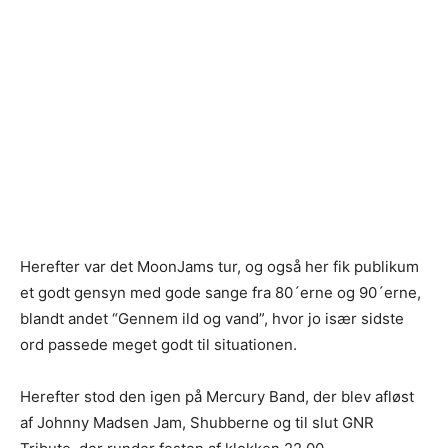
Herefter var det MoonJams tur, og også her fik publikum
et godt gensyn med gode sange fra 80´erne og 90´erne,
blandt andet “Gennem ild og vand”, hvor jo især sidste
ord passede meget godt til situationen.
Herefter stod den igen på Mercury Band, der blev afløst
af Johnny Madsen Jam, Shubberne og til slut GNR