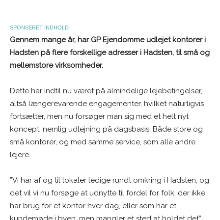
SPONSERET INDHOLD
Gennem mange år, har GP Ejendomme udlejet kontorer i
Hadsten på flere forskellige adresser i Hadsten, til små og
mellemstore virksomheder.
Dette har indtil nu været på almindelige lejebetingelser,
altså længerevarende engagementer, hvilket naturligvis
fortsætter, men nu forsøger man sig med et helt nyt
koncept, nemlig udlejning på dagsbasis. Både store og
små kontorer, og med samme service, som alle andre
lejere.
”Vi har af og til lokaler ledige rundt omkring i Hadsten, og
det vil vi nu forsøge at udnytte til fordel for folk, der ikke
har brug for et kontor hver dag, eller som har et
kundemøde i byen, men mangler et sted at holdet det”,