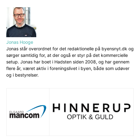
Jonas Hooge
Jonas står overordnet for det redaktionelle på byensnyt.dk og
sørger samtidig for, at der også er styr på det kommercielle
setup. Jonas har boet i Hadsten siden 2008, og har gennem
flere år, været aktiv i foreningslivet i byen, både som udøver
og i bestyrelser.