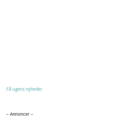
Få ugens nyheder
– Annoncer –