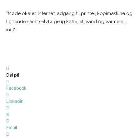
”Mødelokaler, internet, adgang til printer, kopimaskine og
lignende samt selvfølgelig kaffe, el, vand og varme all
incl”.
Del på
Facebook
Linkedin
X
Email