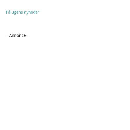
Få ugens nyheder
– Annonce –