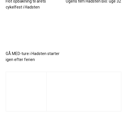
Flot opbakning til årets
Ugens film Hadsten Bio: uge 32
cykelfest i Hadsten
GÅ MED-ture i Hadsten starter
igen efter ferien