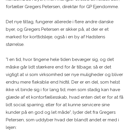
fortæller Gregers Petersen, direktør for GP Ejendomme.
Det nye tiltag, fungerer allerede i flere andre danske
byer, og Gregers Petersen er sikker på, at der er et
marked for korttidsleje, også i en by af Hadstens
størrelse.
”I en tid, hvor tingene hele tiden bevæger sig, og det
måske går lidt stærkere end for år tilbage, så er det
vigtigt at vi som virksomhed ser nye muligheder og bliver
endnu mere fleksible end hidtil. Der er en del, som helst
ikke vil binde sig i for lang tid, men som stadig kan have
glæde af et kontorfællesskab, hvad enten det er for at få
lidt social sparring, eller for at kunne servicere sine
kunder på en god og let måde”, lyder det fra Gregers
Petersen, som uddyber hvad der blandt andet er med i
lejen: