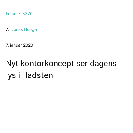
Forside
8370
Af
Jonas Hooge
7. januar 2020
Nyt kontorkoncept ser dagens
lys i Hadsten