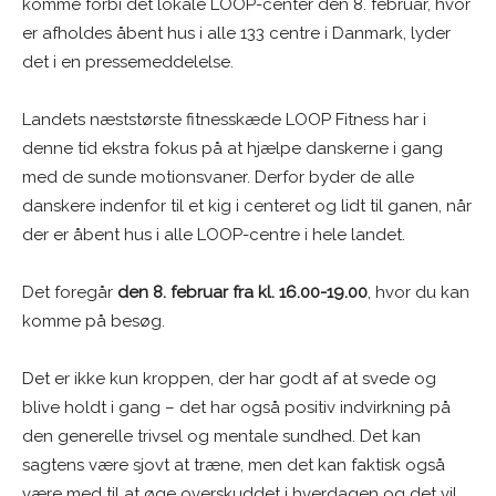
komme forbi det lokale LOOP-center den 8. februar, hvor
er afholdes åbent hus i alle 133 centre i Danmark, lyder
det i en pressemeddelelse.
Landets næststørste fitnesskæde LOOP Fitness har i
denne tid ekstra fokus på at hjælpe danskerne i gang
med de sunde motionsvaner. Derfor byder de alle
danskere indenfor til et kig i centeret og lidt til ganen, når
der er åbent hus i alle LOOP-centre i hele landet.
Det foregår
den 8. februar fra kl. 16.00-19.00
, hvor du kan
komme på besøg.
Det er ikke kun kroppen, der har godt af at svede og
blive holdt i gang – det har også positiv indvirkning på
den generelle trivsel og mentale sundhed. Det kan
sagtens være sjovt at træne, men det kan faktisk også
være med til at øge overskuddet i hverdagen og det vil