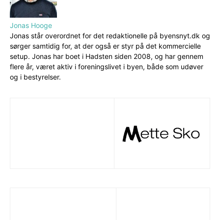
Jonas Hooge
Jonas står overordnet for det redaktionelle på byensnyt.dk og
sørger samtidig for, at der også er styr på det kommercielle
setup. Jonas har boet i Hadsten siden 2008, og har gennem
flere år, været aktiv i foreningslivet i byen, både som udøver
og i bestyrelser.