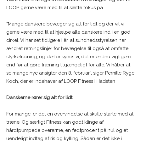
LOOP gerne være med til at sætte fokus på.
”Mange danskere bevæger sig alt for lidt og der vil vi
gerne være med til at hjælpe alle danskere ind i en god
cirkel. Vi har set tidligere i år, at sundhedsstyrelsen har
ændret retningslinjer for bevægelse til også at omfatte
styrketræning, og derfor synes vi, det er endnu vigtigere
end før at gøre træning tilgængeligt for alle. Vi håber at
se mange nye ansigter den 8. februar”, siger Pernille Ryge
Koch, der er indehaver af LOOP Fitness i Hadsten
Danskerne rører sig alt for lidt
For mange, er det en overvindelse at skulle starte med at
træne. Og særligt Fitness kan godt klinge af
hårdtpumpede overarme, en fedtprocent på nul og et
uendeligt indtag af ris og kylling. Sådan er det ikke i