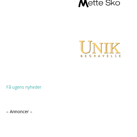
Få ugens nyheder
– Annoncer –