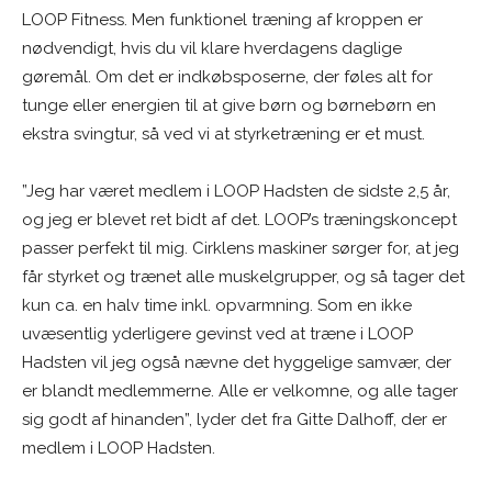
LOOP Fitness. Men funktionel træning af kroppen er
nødvendigt, hvis du vil klare hverdagens daglige
gøremål. Om det er indkøbsposerne, der føles alt for
tunge eller energien til at give børn og børnebørn en
ekstra svingtur, så ved vi at styrketræning er et must.
”Jeg har været medlem i LOOP Hadsten de sidste 2,5 år,
og jeg er blevet ret bidt af det. LOOP’s træningskoncept
passer perfekt til mig. Cirklens maskiner sørger for, at jeg
får styrket og trænet alle muskelgrupper, og så tager det
kun ca. en halv time inkl. opvarmning. Som en ikke
uvæsentlig yderligere gevinst ved at træne i LOOP
Hadsten vil jeg også nævne det hyggelige samvær, der
er blandt medlemmerne. Alle er velkomne, og alle tager
sig godt af hinanden”, lyder det fra Gitte Dalhoff, der er
medlem i LOOP Hadsten.