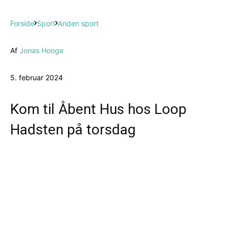
Forside
Sport
Anden sport
Af
Jonas Hooge
5. februar 2024
Kom til Åbent Hus hos Loop
Hadsten på torsdag