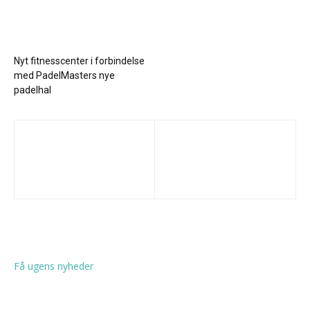
Nyt fitnesscenter i forbindelse
med PadelMasters nye
padelhal
Få ugens nyheder