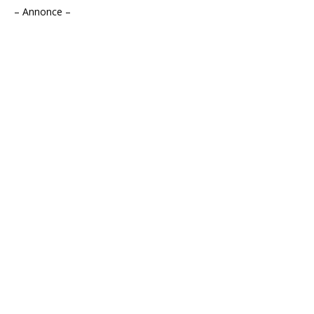
– Annonce –