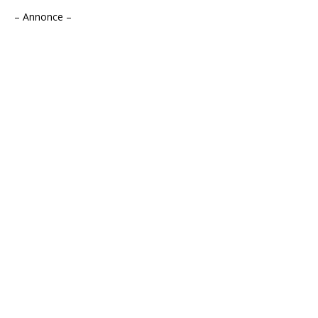
– Annonce –