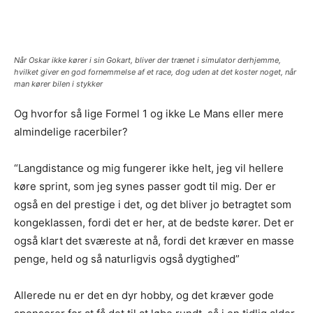
Når Oskar ikke kører i sin Gokart, bliver der trænet i simulator derhjemme,
hvilket giver en god fornemmelse af et race, dog uden at det koster noget, når
man kører bilen i stykker
Og hvorfor så lige Formel 1 og ikke Le Mans eller mere
almindelige racerbiler?
“Langdistance og mig fungerer ikke helt, jeg vil hellere
køre sprint, som jeg synes passer godt til mig. Der er
også en del prestige i det, og det bliver jo betragtet som
kongeklassen, fordi det er her, at de bedste kører. Det er
også klart det sværeste at nå, fordi det kræver en masse
penge, held og så naturligvis også dygtighed”
Allerede nu er det en dyr hobby, og det kræver gode