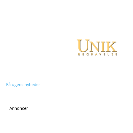
Få ugens nyheder
– Annoncer –