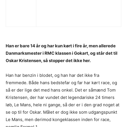
Han er bare 14 år og har kun kørt i fire år, men allerede
Danmarksmester i RMC klassen i Gokart, og står det til
Oskar Kristensen, så stopper det ikke her.
Han har benzin i blodet, og han har det ikke fra
fremmede. Både hans bedstefar og far har kørt race, og
så er der lige det med hans onkel. Det er såmænd Tom
Kristensen, der har vundet det legendariske 24 timers
løb, Le Mans, hele ni gange, så der er i den grad noget at
se op til for Oskar. Målet er dog ikke som udgangspunkt
Le Mans, men derimod kongeklassen inden for race,
nemlig Formel 1.