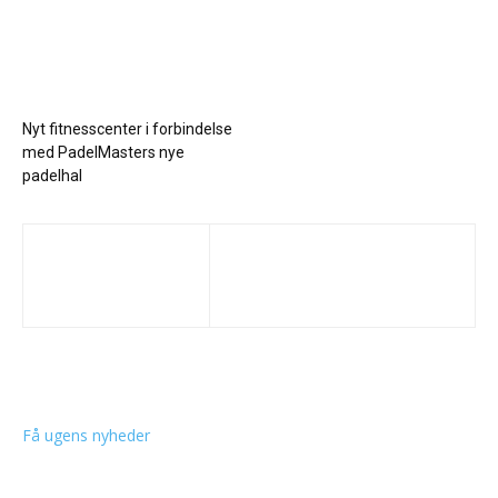
Nyt fitnesscenter i forbindelse
med PadelMasters nye
padelhal
Få ugens nyheder