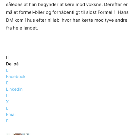
således at han begynder at køre mod voksne. Derefter er
målet formel-biler og forhåbentligt til sidst Formel 1. Hans
DM kom i hus efter ni løb, hvor han kørte mod tyve andre
fra hele landet.
Del på
Facebook
Linkedin
X
Email