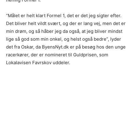
“Målet er helt klart Formel 1, det er det jeg sigter efter.
Det bliver helt vildt svært, og der er lang vej, men det er
min drøm, og så håber jeg da også, at jeg bliver mindst
lige så god som min onkel, og helst også bedre”, lyder
det fra Oskar, da ByensNyt.dk er på besøg hos den unge
racerkører, der er nomineret til Guldprisen, som
Lokalavisen Favrskov uddeler.