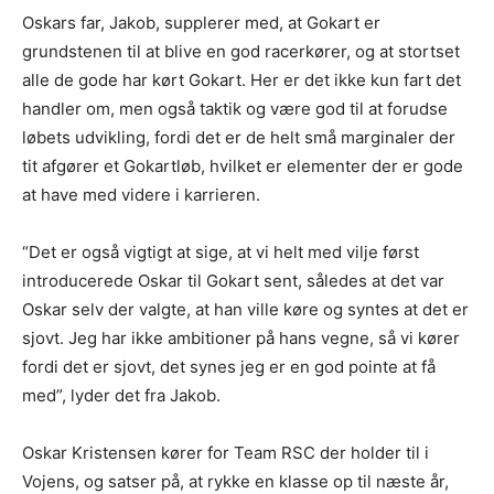
Oskars far, Jakob, supplerer med, at Gokart er
grundstenen til at blive en god racerkører, og at stortset
alle de gode har kørt Gokart. Her er det ikke kun fart det
handler om, men også taktik og være god til at forudse
løbets udvikling, fordi det er de helt små marginaler der
tit afgører et Gokartløb, hvilket er elementer der er gode
at have med videre i karrieren.
“Det er også vigtigt at sige, at vi helt med vilje først
introducerede Oskar til Gokart sent, således at det var
Oskar selv der valgte, at han ville køre og syntes at det er
sjovt. Jeg har ikke ambitioner på hans vegne, så vi kører
fordi det er sjovt, det synes jeg er en god pointe at få
med”, lyder det fra Jakob.
Oskar Kristensen kører for Team RSC der holder til i
Vojens, og satser på, at rykke en klasse op til næste år,