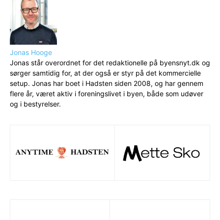
Jonas Hooge
Jonas står overordnet for det redaktionelle på byensnyt.dk og
sørger samtidig for, at der også er styr på det kommercielle
setup. Jonas har boet i Hadsten siden 2008, og har gennem
flere år, været aktiv i foreningslivet i byen, både som udøver
og i bestyrelser.