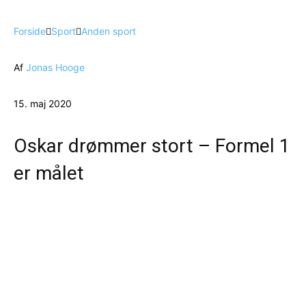
Forside
Sport
Anden sport
Af
Jonas Hooge
15. maj 2020
Oskar drømmer stort – Formel 1
er målet