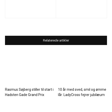
Relaterede artikler
Rasmus Søjberg stiller til start i
10 år med sved, smil og ømme
Hadsten Gade Grand Prix
lår: LadyCross fejrer jubilæum