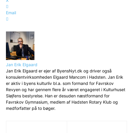
X
Email
Jan Erik Elgaard
Jan Erik Elgaard er ejer af ByensNyt.dk og driver også
konsulentvirksomheden Elgaard Mancom i Hadsten. Jan Erik
er aktiv i byens kulturliv bl.a. som formand for Favrskov
Revyen og har gennem flere år været engageret i Kulturhuset
Sløjfens bestyrelse. Han er desuden næstformand for
Favrskov Gymnasium, medlem af Hadsten Rotary Klub og
medforfatter på to bøger.