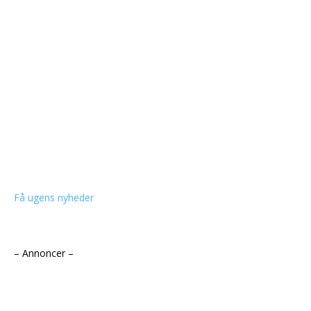
Få ugens nyheder
– Annoncer –