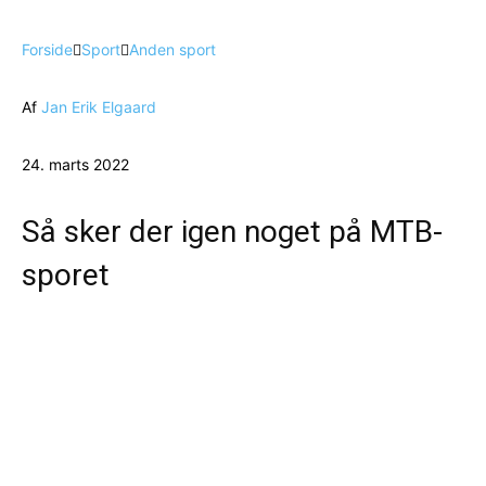
Forside
Sport
Anden sport
Af
Jan Erik Elgaard
24. marts 2022
Så sker der igen noget på MTB-
sporet