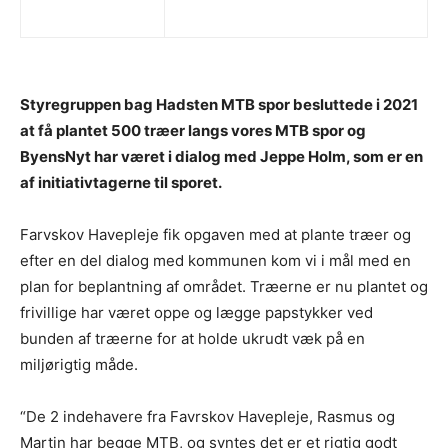
Styregruppen bag Hadsten MTB spor besluttede i 2021
at få plantet 500 træer langs vores MTB spor og
ByensNyt har været i dialog med Jeppe Holm, som er en
af initiativtagerne til sporet.
Farvskov Havepleje fik opgaven med at plante træer og
efter en del dialog med kommunen kom vi i mål med en
plan for beplantning af området. Træerne er nu plantet og
frivillige har været oppe og lægge papstykker ved
bunden af træerne for at holde ukrudt væk på en
miljørigtig måde.
“De 2 indehavere fra Favrskov Havepleje, Rasmus og
Martin har begge MTB, og syntes det er et rigtig godt