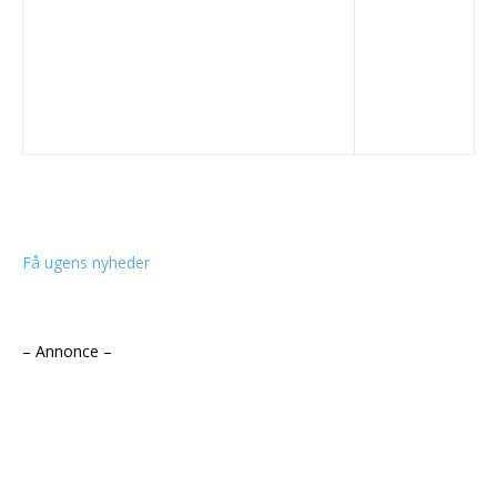
Få ugens nyheder
– Annonce –