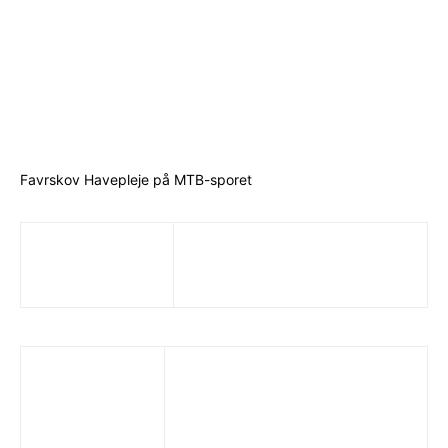
Favrskov Havepleje på MTB-sporet