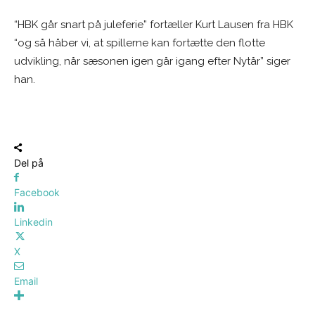
“HBK går snart på juleferie” fortæller Kurt Lausen fra HBK
“og så håber vi, at spillerne kan fortætte den flotte
udvikling, når sæsonen igen går igang efter Nytår” siger
han.
Del på
Facebook
Linkedin
X
Email