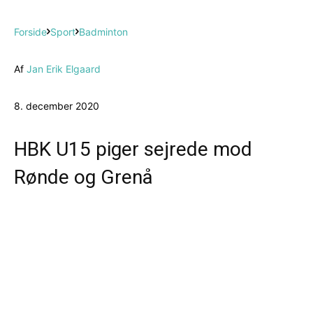
Forside
Sport
Badminton
Af
Jan Erik Elgaard
8. december 2020
HBK U15 piger sejrede mod
Rønde og Grenå