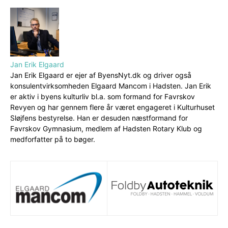
Jan Erik Elgaard
Jan Erik Elgaard er ejer af ByensNyt.dk og driver også
konsulentvirksomheden Elgaard Mancom i Hadsten. Jan Erik
er aktiv i byens kulturliv bl.a. som formand for Favrskov
Revyen og har gennem flere år været engageret i Kulturhuset
Sløjfens bestyrelse. Han er desuden næstformand for
Favrskov Gymnasium, medlem af Hadsten Rotary Klub og
medforfatter på to bøger.