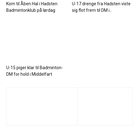
Kom til Åben Hal i Hadsten
U-17 drenge fra Hadsten viste
Badmintonklub på lørdag
sig flot frem til DM i...
U-15 piger klar til Badminton-
DM for hold i Middelfart