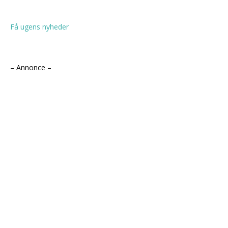
Få ugens nyheder
– Annonce –