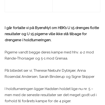
I går fortalte vi på ByensNyt om HBK’s U 15 drenges flotte
resultater og U 15 pigerne ville ikke stå tilbage for
drengene i holdturneringen.
Pigerne vandt begge deres kampe med hhv. 4-2 mod
Rønde-Thorsager og 5-1 mod Grenaa.
På billedet ser vi; Therese Niebuhr Dybkjær, Anna
Rosendal Andersen, Sarah Binderup og Signe Skipper
I holdturneringen ligger Hadsten holdet lige nu nr. 5 –
men med de seneste resultater ser det meget godt ud i
forhold til forårets kampe for de 4 piger.