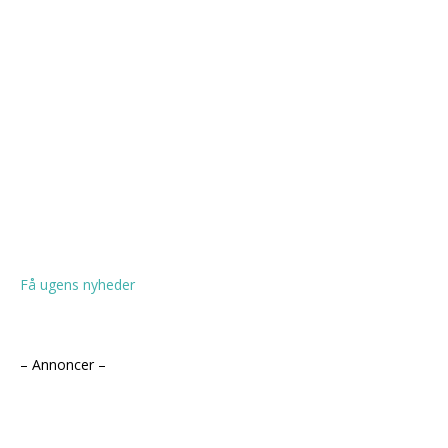
Få ugens nyheder
– Annoncer –