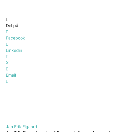
Del på
Facebook
Linkedin
X
Email
Jan Erik Elgaard