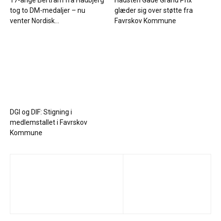
tog to DM-medaljer – nu
glæder sig over støtte fra
venter Nordisk...
Favrskov Kommune
DGI og DIF: Stigning i
medlemstallet i Favrskov
Kommune