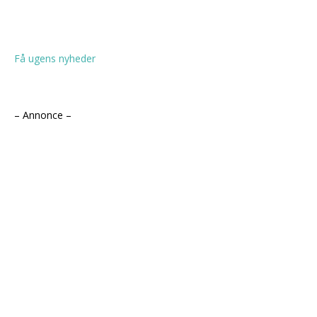
Få ugens nyheder
– Annonce –