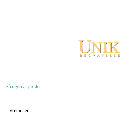
Få ugens nyheder
– Annoncer –