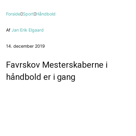
Forside
Sport
Håndbold
Af
Jan Erik Elgaard
14. december 2019
Favrskov Mesterskaberne i
håndbold er i gang