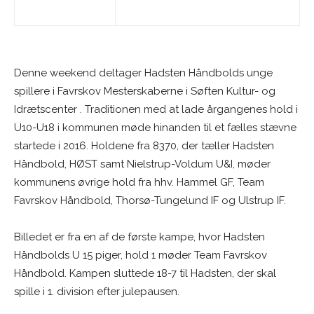
Denne weekend deltager Hadsten Håndbolds unge
spillere i Favrskov Mesterskaberne i Søften Kultur- og
Idrætscenter . Traditionen med at lade årgangenes hold i
U10-U18 i kommunen møde hinanden til et fælles stævne
startede i 2016. Holdene fra 8370, der tæller Hadsten
Håndbold, HØST samt Nielstrup-Voldum U&I, møder
kommunens øvrige hold fra hhv. Hammel GF, Team
Favrskov Håndbold, Thorsø-Tungelund IF og Ulstrup IF.
Billedet er fra en af de første kampe, hvor Hadsten
Håndbolds U 15 piger, hold 1 møder Team Favrskov
Håndbold. Kampen sluttede 18-7 til Hadsten, der skal
spille i 1. division efter julepausen.