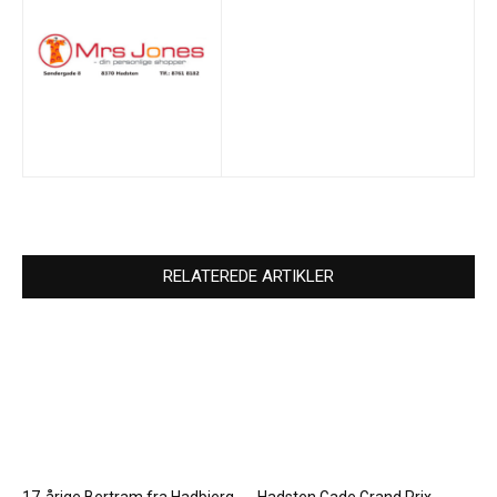
RELATEREDE ARTIKLER
17-årige Bertram fra Hadbjerg
Hadsten Gade Grand Prix