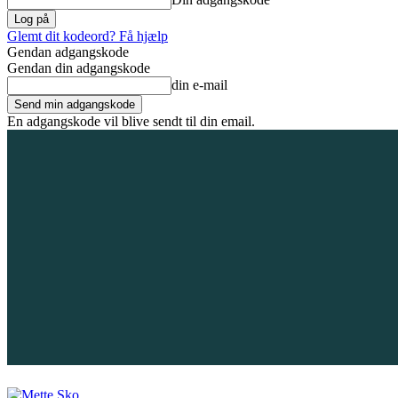
Glemt dit kodeord? Få hjælp
Gendan adgangskode
Gendan din adgangskode
din e-mail
En adgangskode vil blive sendt til din email.
7. august 2026
Tilmeld / Log ind
Forsiden
Områder
Bliv annoncør