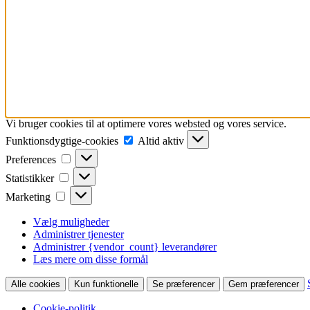
Vi bruger cookies til at optimere vores websted og vores service.
Funktionsdygtige-
Funktionsdygtige-cookies
Altid aktiv
cookies
Preferences
Preferences
Statistikker
Statistikker
Marketing
Marketing
Vælg muligheder
Administrer tjenester
Administrer {vendor_count} leverandører
Læs mere om disse formål
Alle cookies
Kun funktionelle
Se præferencer
Gem præferencer
Cookie-politik