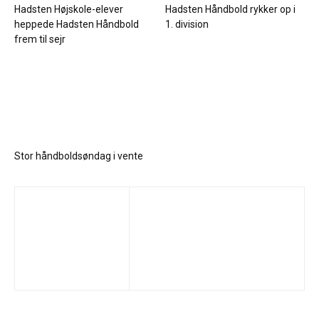
Hadsten Højskole-elever
Hadsten Håndbold rykker op i
heppede Hadsten Håndbold
1. division
frem til sejr
Stor håndboldsøndag i vente