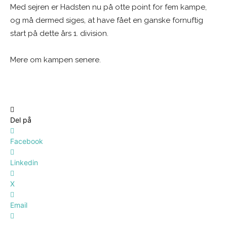
Med sejren er Hadsten nu på otte point for fem kampe,
og må dermed siges, at have fået en ganske fornuftig
start på dette års 1. division.
Mere om kampen senere.
Del på
Facebook
Linkedin
X
Email