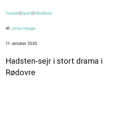
Forside
Sport
Håndbold
Af
Jonas Hooge
11. oktober 2020
Hadsten-sejr i stort drama i
Rødovre