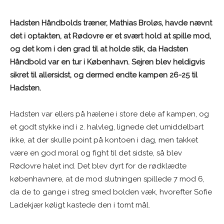
Hadsten Håndbolds træner, Mathias Broløs, havde nævnt
det i optakten, at Rødovre er et svært hold at spille mod,
og det kom i den grad til at holde stik, da Hadsten
Håndbold var en tur i København. Sejren blev heldigvis
sikret til allersidst, og dermed endte kampen 26-25 til
Hadsten.
Hadsten var ellers på hælene i store dele af kampen, og
et godt stykke ind i 2. halvleg, lignede det umiddelbart
ikke, at der skulle point på kontoen i dag, men takket
være en god moral og fight til det sidste, så blev
Rødovre halet ind. Det blev dyrt for de rødklædte
københavnere, at de mod slutningen spillede 7 mod 6,
da de to gange i streg smed bolden væk, hvorefter Sofie
Ladekjær køligt kastede den i tomt mål.