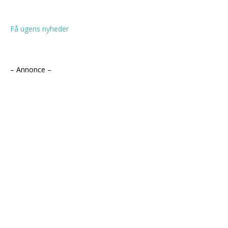
Få ugens nyheder
– Annonce –