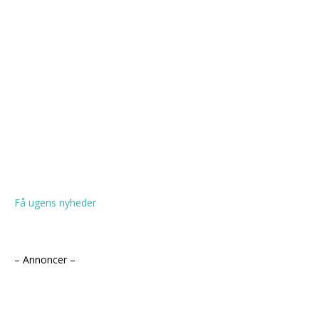
Få ugens nyheder
– Annoncer –