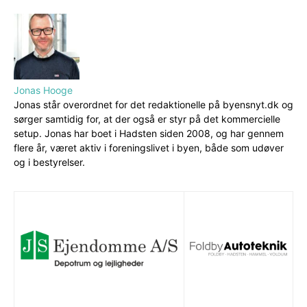
Jonas Hooge
Jonas står overordnet for det redaktionelle på byensnyt.dk og
sørger samtidig for, at der også er styr på det kommercielle
setup. Jonas har boet i Hadsten siden 2008, og har gennem
flere år, været aktiv i foreningslivet i byen, både som udøver
og i bestyrelser.