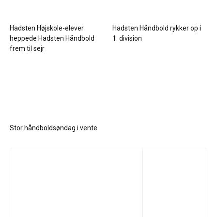
Hadsten Højskole-elever
Hadsten Håndbold rykker op i
heppede Hadsten Håndbold
1. division
frem til sejr
Stor håndboldsøndag i vente