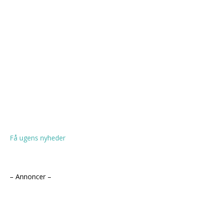
Få ugens nyheder
– Annoncer –