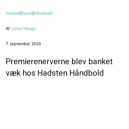
Forside
Sport
Håndbold
Af
Jonas Hooge
7. september 2020
Premierenerverne blev banket
væk hos Hadsten Håndbold