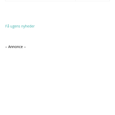
Få ugens nyheder
– Annonce –