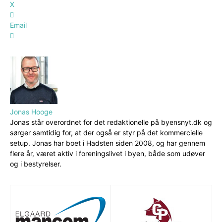
X
Email
Jonas Hooge
Jonas står overordnet for det redaktionelle på byensnyt.dk og
sørger samtidig for, at der også er styr på det kommercielle
setup. Jonas har boet i Hadsten siden 2008, og har gennem
flere år, været aktiv i foreningslivet i byen, både som udøver
og i bestyrelser.