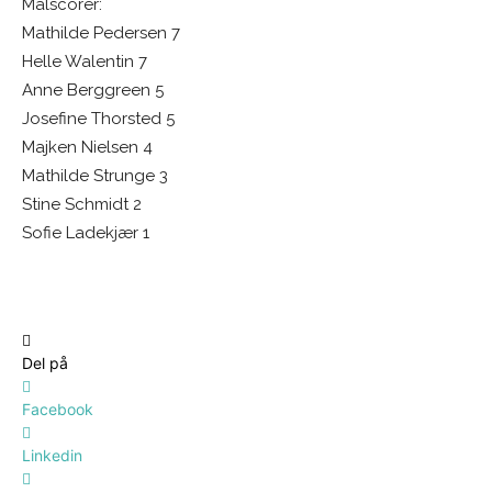
Målscorer:
Mathilde Pedersen 7
Helle Walentin 7
Anne Berggreen 5
Josefine Thorsted 5
Majken Nielsen 4
Mathilde Strunge 3
Stine Schmidt 2
Sofie Ladekjær 1
Del på
Facebook
Linkedin