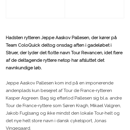
Hadsten rytteren Jeppe Aaskov Pallesen, der kører på
Team ColoQuick deltog onsdag aften i gadeløbet i
Struer, der lyder det flotte navn Tour Revancen, idet flere
af de deltagende ryttere netop har afsluttet det
navnkundige løb.
Jeppe Aaskov Pallesen kom ind på en imponerende
andenplads kun besejret af Tour de France-rytteren
Kasper Asgreen. Bag sig efterlod Pallesen sig bl.a. andre
Tour de France-ryttere som Søren Kragh, Mikael Valgren,
Jakob Fuglsang og ikke mindst den lokale Tour-helt og
det nye helt store navn i dansk cykelsport, Jonas
Vingegaard.