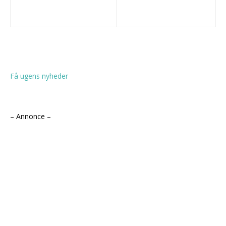
Få ugens nyheder
– Annonce –