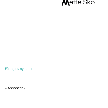
Få ugens nyheder
– Annoncer –