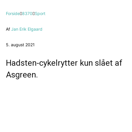
Forside
8370
Sport
Af
Jan Erik Elgaard
5. august 2021
Hadsten-cykelrytter kun slået af
Asgreen.