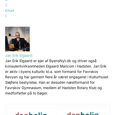
Email
Jan Erik Elgaard
Jan Erik Elgaard er ejer af ByensNyt.dk og driver også
konsulentvirksomheden Elgaard Mancom i Hadsten. Jan Erik
er aktiv i byens kulturliv bl.a. som formand for Favrskov
Revyen og har gennem flere år været engageret i Kulturhuset
Sløjfens bestyrelse. Han er desuden næstformand for
Favrskov Gymnasium, medlem af Hadsten Rotary Klub og
medforfatter på to bøger.