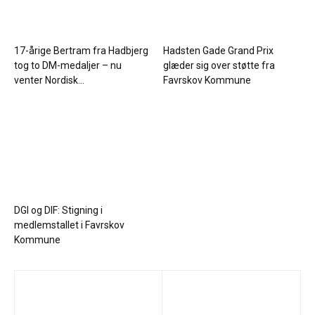
17-årige Bertram fra Hadbjerg
Hadsten Gade Grand Prix
tog to DM-medaljer – nu
glæder sig over støtte fra
venter Nordisk...
Favrskov Kommune
DGI og DIF: Stigning i
medlemstallet i Favrskov
Kommune