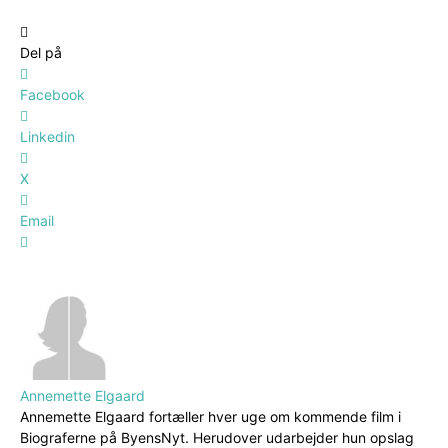
Del på
Facebook
Linkedin
X
Email
Annemette Elgaard
Annemette Elgaard fortæller hver uge om kommende film i
Biograferne på ByensNyt. Herudover udarbejder hun opslag