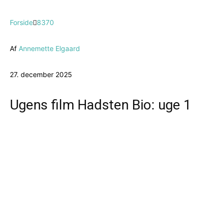
Forside
8370
Af
Annemette Elgaard
27. december 2025
Ugens film Hadsten Bio: uge 1