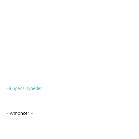
Få ugens nyheder
– Annoncer –