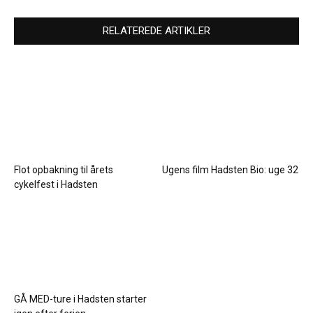
RELATEREDE ARTIKLER
Flot opbakning til årets
Ugens film Hadsten Bio: uge 32
cykelfest i Hadsten
GÅ MED-ture i Hadsten starter