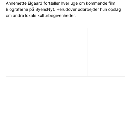
Annemette Elgaard fortæller hver uge om kommende film i
Biograferne på ByensNyt. Herudover udarbejder hun opslag
om andre lokale kulturbegivenheder.