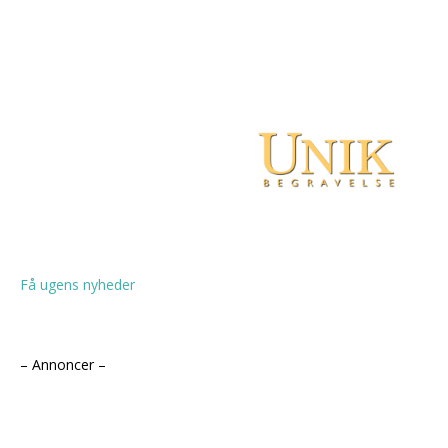
Få ugens nyheder
– Annoncer –