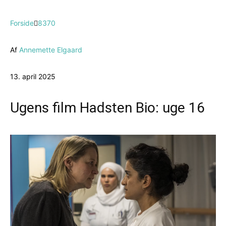
Forside
8370
Af
Annemette Elgaard
13. april 2025
Ugens film Hadsten Bio: uge 16