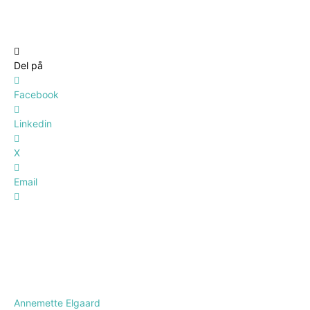
Del på
Facebook
Linkedin
X
Email
Annemette Elgaard