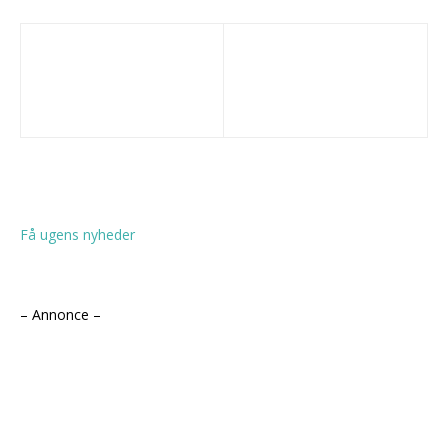
Få ugens nyheder
– Annonce –