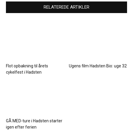
RELATEREDE ARTIKLER
Flot opbakning til årets
Ugens film Hadsten Bio: uge 32
cykelfest i Hadsten
GÅ MED-ture i Hadsten starter
igen efter ferien