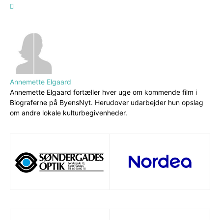
Annemette Elgaard
Annemette Elgaard fortæller hver uge om kommende film i
Biograferne på ByensNyt. Herudover udarbejder hun opslag
om andre lokale kulturbegivenheder.