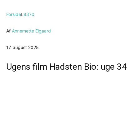
Forside
8370
Af
Annemette Elgaard
17. august 2025
Ugens film Hadsten Bio: uge 34