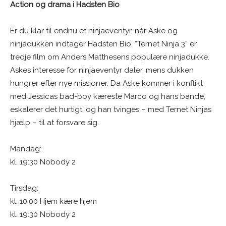
Action og drama i Hadsten Bio
Er du klar til endnu et ninjaeventyr, når Aske og
ninjadukken indtager Hadsten Bio. “Ternet Ninja 3” er
tredje film om Anders Matthesens populære ninjadukke.
Askes interesse for ninjaeventyr daler, mens dukken
hungrer efter nye missioner. Da Aske kommer i konflikt
med Jessicas bad-boy kæreste Marco og hans bande,
eskalerer det hurtigt, og han tvinges – med Ternet Ninjas
hjælp – til at forsvare sig.
Mandag:
kl. 19:30 Nobody 2
Tirsdag:
kl. 10:00 Hjem kære hjem
kl. 19:30 Nobody 2