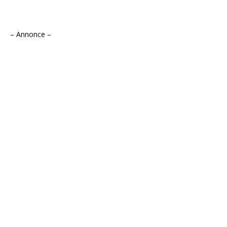
– Annonce –