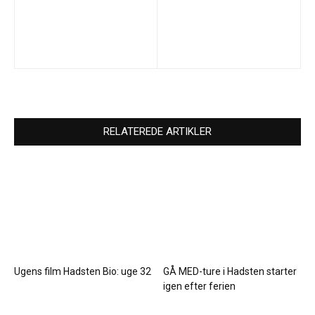
RELATEREDE ARTIKLER
Ugens film Hadsten Bio: uge 32
GÅ MED-ture i Hadsten starter
igen efter ferien