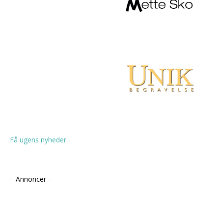
Få ugens nyheder
– Annoncer –