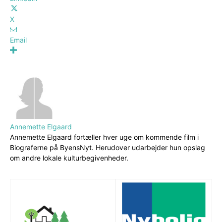
X
Email
Annemette Elgaard
Annemette Elgaard fortæller hver uge om kommende film i
Biograferne på ByensNyt. Herudover udarbejder hun opslag
om andre lokale kulturbegivenheder.