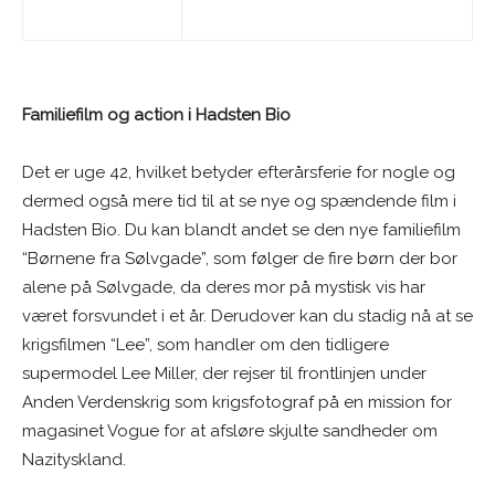
Familiefilm og action i Hadsten Bio
Det er uge 42, hvilket betyder efterårsferie for nogle og
dermed også mere tid til at se nye og spændende film i
Hadsten Bio. Du kan blandt andet se den nye familiefilm
“Børnene fra Sølvgade”, som følger de fire børn der bor
alene på Sølvgade, da deres mor på mystisk vis har
været forsvundet i et år. Derudover kan du stadig nå at se
krigsfilmen “Lee”, som handler om den tidligere
supermodel Lee Miller, der rejser til frontlinjen under
Anden Verdenskrig som krigsfotograf på en mission for
magasinet Vogue for at afsløre skjulte sandheder om
Nazityskland.