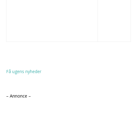
Få ugens nyheder
– Annonce –