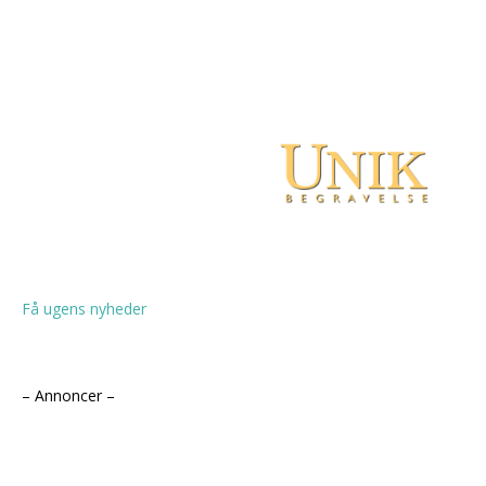
Få ugens nyheder
– Annoncer –