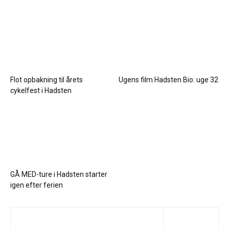
Flot opbakning til årets
Ugens film Hadsten Bio: uge 32
cykelfest i Hadsten
GÅ MED-ture i Hadsten starter
igen efter ferien