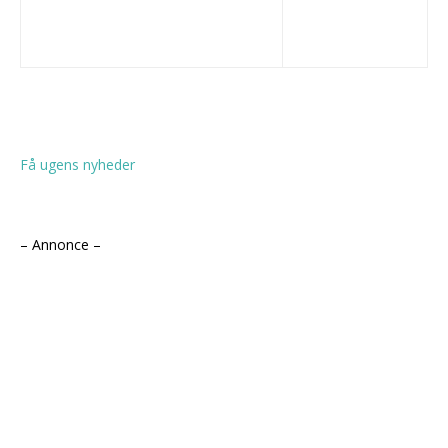
Få ugens nyheder
– Annonce –