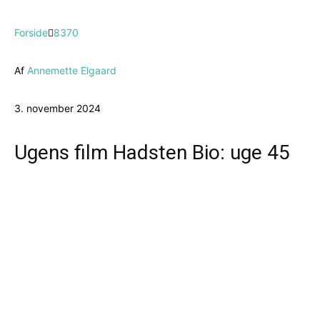
Forside
8370
Af
Annemette Elgaard
3. november 2024
Ugens film Hadsten Bio: uge 45