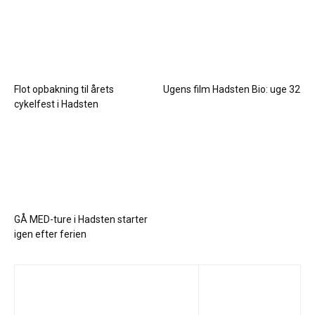
Flot opbakning til årets
Ugens film Hadsten Bio: uge 32
cykelfest i Hadsten
GÅ MED-ture i Hadsten starter
igen efter ferien