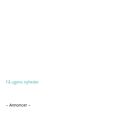
Få ugens nyheder
– Annoncer –