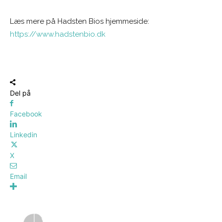
Læs mere på Hadsten Bios hjemmeside:
https://www.hadstenbio.dk
Del på
Facebook
Linkedin
X
Email