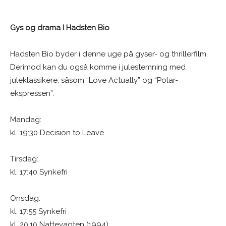
Gys og drama I Hadsten Bio
Hadsten Bio byder i denne uge på gyser- og thrillerfilm.
Derimod kan du også komme i julestemning med
juleklassikere, såsom “Love Actually” og “Polar-
ekspressen”.
Mandag:
kl. 19:30 Decision to Leave
Tirsdag:
kl. 17:40 Synkefri
Onsdag:
kl. 17:55 Synkefri
kl. 20:10 Nattevagten (1994)