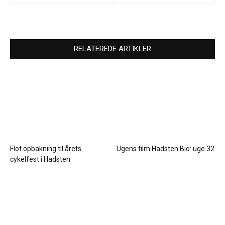
RELATEREDE ARTIKLER
Flot opbakning til årets
Ugens film Hadsten Bio: uge 32
cykelfest i Hadsten