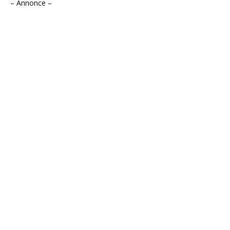
– Annonce –