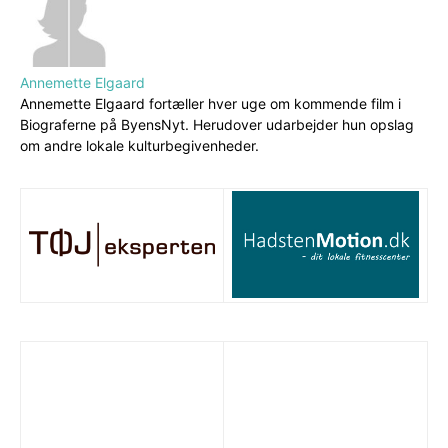
Annemette Elgaard
Annemette Elgaard fortæller hver uge om kommende film i
Biograferne på ByensNyt. Herudover udarbejder hun opslag
om andre lokale kulturbegivenheder.