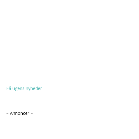
Få ugens nyheder
– Annoncer –