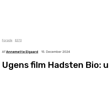
Forside
8370
Af
Annemette Elgaard
15. December 2024
Ugens film Hadsten Bio: u