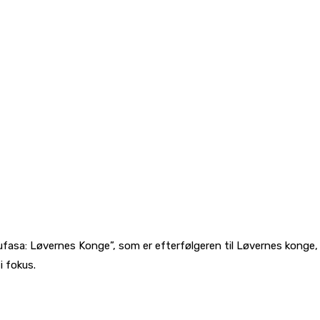
Mufasa: Løvernes Konge”, som er efterfølgeren til Løvernes konge
i fokus.