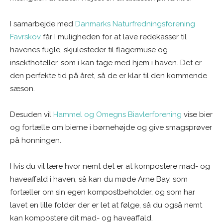
I samarbejde med
Danmarks Naturfredningsforening
Favrskov
får I muligheden for at lave redekasser til
havenes fugle, skjulesteder til flagermuse og
insekthoteller, som i kan tage med hjem i haven. Det er
den perfekte tid på året, så de er klar til den kommende
sæson.
Desuden vil
Hammel og Omegns Biavlerforening
vise bier
og fortælle om bierne i børnehøjde og give smagsprøver
på honningen.
Hvis du vil lære hvor nemt det er at kompostere mad- og
haveaffald i haven, så kan du møde Arne Bay, som
fortæller om sin egen kompostbeholder, og som har
lavet en lille folder der er let at følge, så du også nemt
kan kompostere dit mad- og haveaffald.