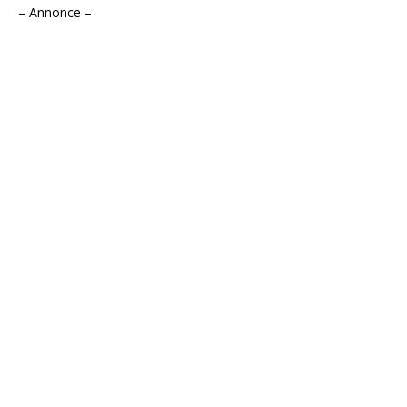
– Annonce –