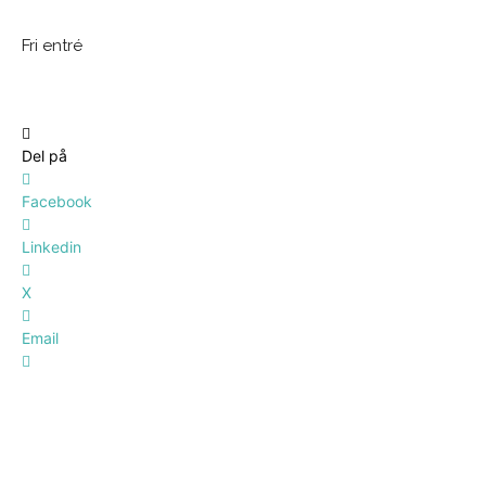
Fri entré
Del på
Facebook
Linkedin
X
Email