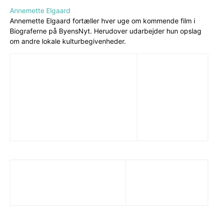
Annemette Elgaard
Annemette Elgaard fortæller hver uge om kommende film i
Biograferne på ByensNyt. Herudover udarbejder hun opslag
om andre lokale kulturbegivenheder.