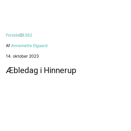
Forside
8382
Af
Annemette Elgaard
14. oktober 2023
Æbledag i Hinnerup