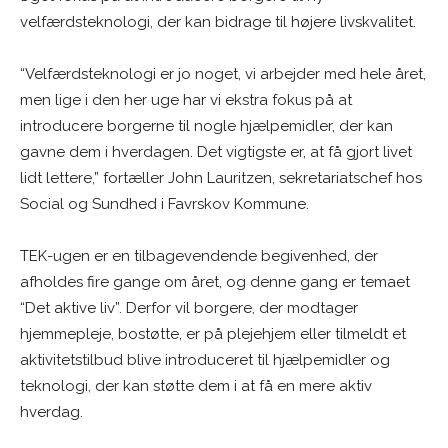
velfærdsteknologi, der kan bidrage til højere livskvalitet.
“Velfærdsteknologi er jo noget, vi arbejder med hele året,
men lige i den her uge har vi ekstra fokus på at
introducere borgerne til nogle hjælpemidler, der kan
gavne dem i hverdagen. Det vigtigste er, at få gjort livet
lidt lettere,” fortæller John Lauritzen, sekretariatschef hos
Social og Sundhed i Favrskov Kommune.
TEK-ugen er en tilbagevendende begivenhed, der
afholdes fire gange om året, og denne gang er temaet
“Det aktive liv”. Derfor vil borgere, der modtager
hjemmepleje, bostøtte, er på plejehjem eller tilmeldt et
aktivitetstilbud blive introduceret til hjælpemidler og
teknologi, der kan støtte dem i at få en mere aktiv
hverdag.