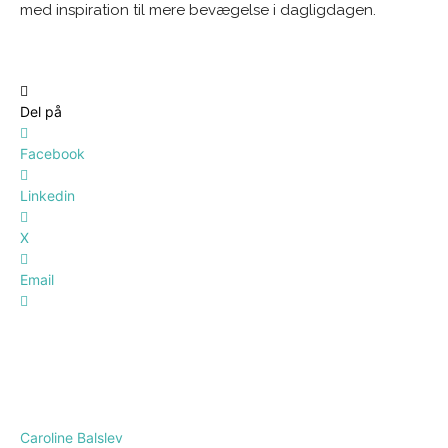
med inspiration til mere bevægelse i dagligdagen.
Del på
Facebook
Linkedin
X
Email
Caroline Balslev