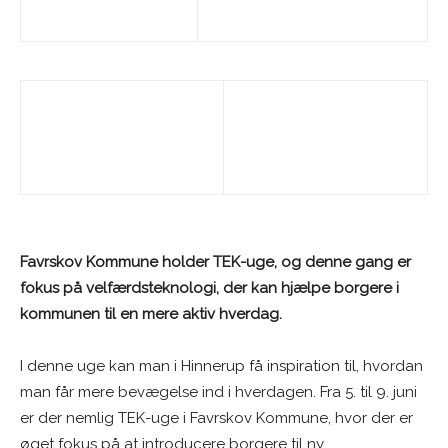
Favrskov Kommune holder TEK-uge, og denne gang er
fokus på velfærdsteknologi, der kan hjælpe borgere i
kommunen til en mere aktiv hverdag.
I denne uge kan man i Hinnerup få inspiration til, hvordan
man får mere bevægelse ind i hverdagen. Fra 5. til 9. juni
er der nemlig TEK-uge i Favrskov Kommune, hvor der er
øget fokus på at introducere borgere til ny