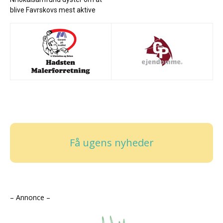
blive Favrskovs mest aktive
Få ugens nyheder
– Annonce –