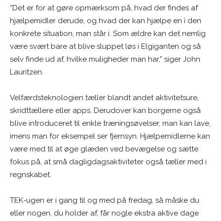
“Det er for at gøre opmærksom på, hvad der findes af
hjælpemidler derude, og hvad der kan hjælpe en i den
konkrete situation, man står i. Som ældre kan det nemlig
være svært bare at blive sluppet løs i Elgiganten og så
selv finde ud af, hvilke muligheder man har,” siger John
Lauritzen.
Velfærdsteknologien tæller blandt andet aktivitetsure,
skridttællere eller apps. Derudover kan borgerne også
blive introduceret til enkle træningsøvelser, man kan lave,
imens man for eksempel ser fjernsyn. Hjælpemidlerne kan
være med til at øge glæden ved bevægelse og sætte
fokus på, at små dagligdagsaktiviteter også tæller med i
regnskabet.
TEK-ugen er i gang til og med på fredag, så måske du
eller nogen, du holder af, får nogle ekstra aktive dage