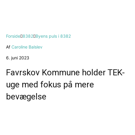
Forside
8382
Byens puls i 8382
Af
Caroline Balslev
6. juni 2023
Favrskov Kommune holder TEK-
uge med fokus på mere
bevægelse