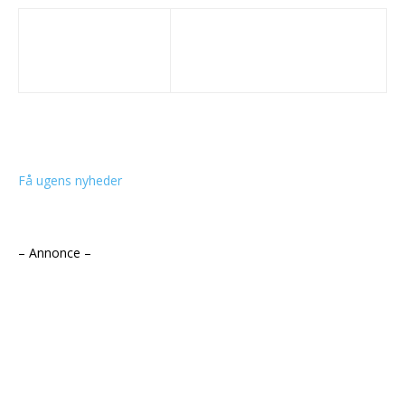
Få ugens nyheder
– Annonce –