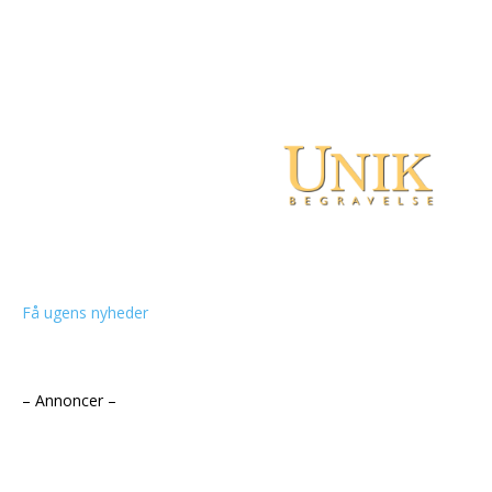
Få ugens nyheder
– Annoncer –