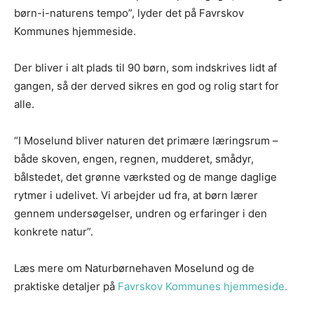
børn-i-naturens tempo”, lyder det på Favrskov
Kommunes hjemmeside.
Der bliver i alt plads til 90 børn, som indskrives lidt af
gangen, så der derved sikres en god og rolig start for
alle.
“I Moselund bliver naturen det primære læringsrum –
både skoven, engen, regnen, mudderet, smådyr,
bålstedet, det grønne værksted og de mange daglige
rytmer i udelivet. Vi arbejder ud fra, at børn lærer
gennem undersøgelser, undren og erfaringer i den
konkrete natur”.
Læs mere om Naturbørnehaven Moselund og de
praktiske detaljer på
Favrskov Kommunes hjemmeside.