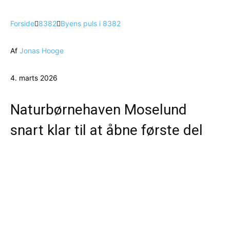
Forside
8382
Byens puls i 8382
Af
Jonas Hooge
4. marts 2026
Naturbørnehaven Moselund
snart klar til at åbne første del