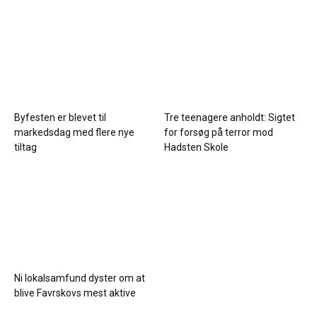
Byfesten er blevet til
Tre teenagere anholdt: Sigtet
markedsdag med flere nye
for forsøg på terror mod
tiltag
Hadsten Skole
Ni lokalsamfund dyster om at
blive Favrskovs mest aktive