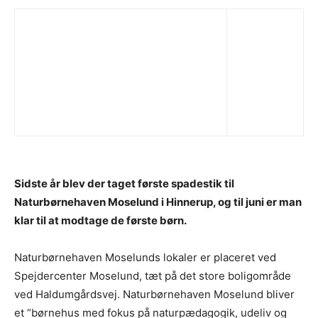
Sidste år blev der taget første spadestik til
Naturbørnehaven Moselund i Hinnerup, og til juni er man
klar til at modtage de første børn.
Naturbørnehaven Moselunds lokaler er placeret ved
Spejdercenter Moselund, tæt på det store boligområde
ved Haldumgårdsvej. Naturbørnehaven Moselund bliver
et “børnehus med fokus på naturpædagogik, udeliv og