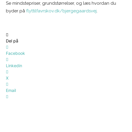
Se mindstepriser, grundstørrelser, og læs hvordan du
byder på
flyttilfavrskov.dk/bjergegaardsvej
.
Del på
Facebook
Linkedin
X
Email