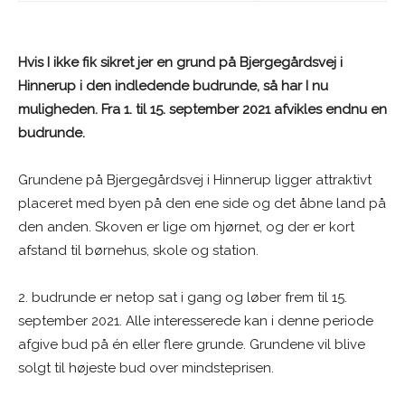
Hvis I ikke fik sikret jer en grund på Bjergegårdsvej i
Hinnerup i den indledende budrunde, så har I nu
muligheden. Fra 1. til 15. september 2021 afvikles endnu en
budrunde.
Grundene på Bjergegårdsvej i Hinnerup ligger attraktivt
placeret med byen på den ene side og det åbne land på
den anden. Skoven er lige om hjørnet, og der er kort
afstand til børnehus, skole og station.
2. budrunde er netop sat i gang og løber frem til 15.
september 2021. Alle interesserede kan i denne periode
afgive bud på én eller flere grunde. Grundene vil blive
solgt til højeste bud over mindsteprisen.