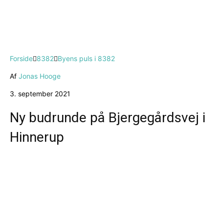
Forside
8382
Byens puls i 8382
Af
Jonas Hooge
3. september 2021
Ny budrunde på Bjergegårdsvej i
Hinnerup