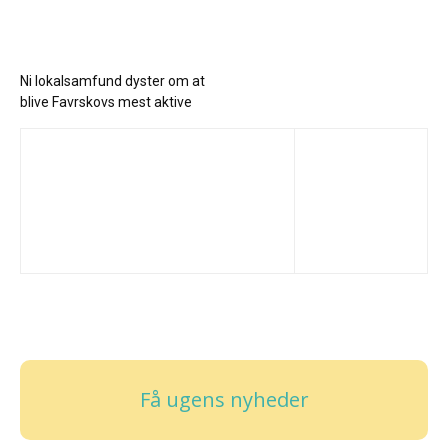
Ni lokalsamfund dyster om at
blive Favrskovs mest aktive
Få ugens nyheder