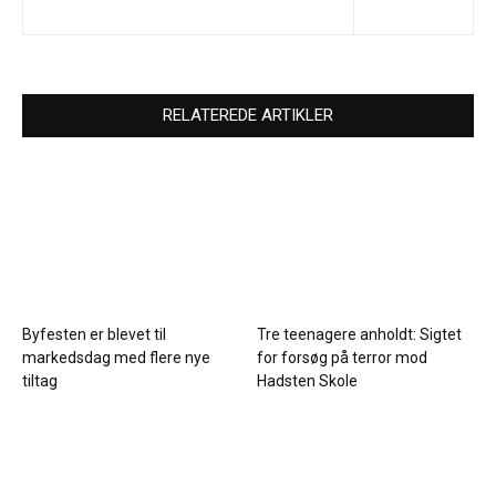
RELATEREDE ARTIKLER
Byfesten er blevet til
Tre teenagere anholdt: Sigtet
markedsdag med flere nye
for forsøg på terror mod
tiltag
Hadsten Skole