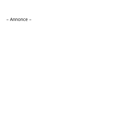
– Annonce –