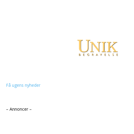
Få ugens nyheder
– Annoncer –