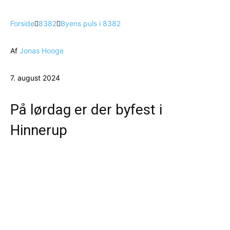
Forside
8382
Byens puls i 8382
Af
Jonas Hooge
7. august 2024
På lørdag er der byfest i
Hinnerup