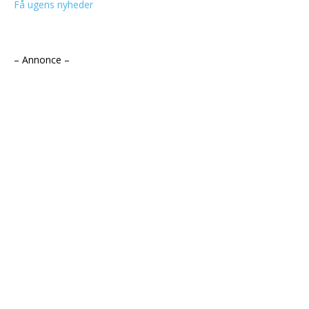
Få ugens nyheder
– Annonce –