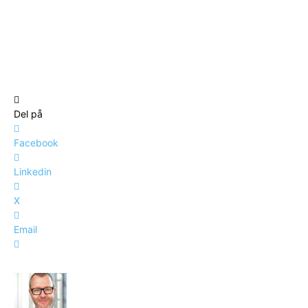
Del på
Facebook
Linkedin
X
Email