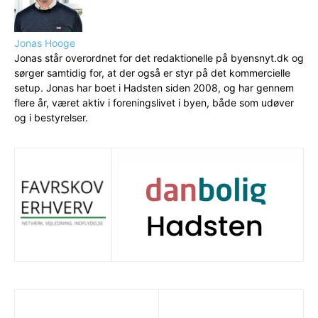
Jonas Hooge
Jonas står overordnet for det redaktionelle på byensnyt.dk og
sørger samtidig for, at der også er styr på det kommercielle
setup. Jonas har boet i Hadsten siden 2008, og har gennem
flere år, været aktiv i foreningslivet i byen, både som udøver
og i bestyrelser.