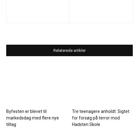
Relaterede artikler
Byfesten er blevet til
Tre teenagere anholdt: Sigtet
markedsdag med flere nye
for forsøg på terror mod
tiltag
Hadsten Skole