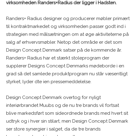
virksomheden Randers+Radius der ligger i Hadsten.
Randers+ Radius designer og producerer møbler primært
til kontraktmarkedet og virksomheden passer godt ind i
strategien med målsætningen om at øge aktiviteterne på
salg af erhvervsmøbler. Netop det område er det som
Design Concept Denmark satser på de kommende år.
Randers+ Radius har et stærkt stoleprogram der
supplerer Designs Concept Denmarks mødeborde i en
grad så det samlede produktprogram nu står væsentligt
styrket, lyder dte ien pressemeddelelse.
Design Concept Denmark overtog for nyligt
interiørbrandet Muubs og de nu tre brands vil fortsat
blive markedsført som sideordnede brands med hvert sit
udtryk og i hver sin stilart, men Design Concept Denmark
ser store synergier i salget, da de tre brands