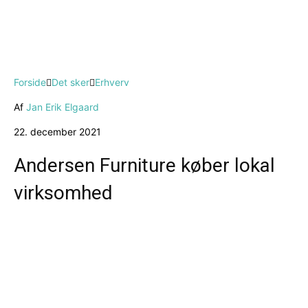
Forside
Det sker
Erhverv
Af
Jan Erik Elgaard
22. december 2021
Andersen Furniture køber lokal
virksomhed