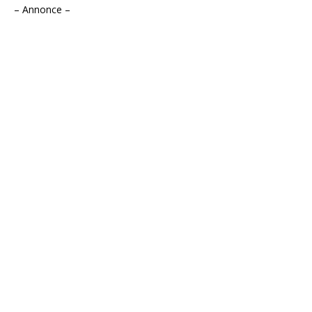
– Annonce –