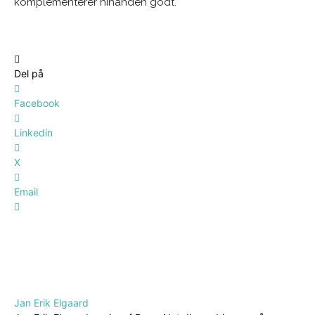
komplementerer hinanden godt.
Del på
Facebook
Linkedin
X
Email
Jan Erik Elgaard