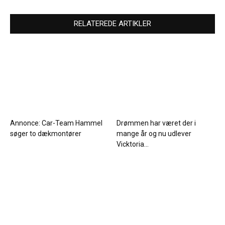
RELATEREDE ARTIKLER
Annonce: Car-Team Hammel
Drømmen har været der i
søger to dækmontører
mange år og nu udlever
Vicktoria...