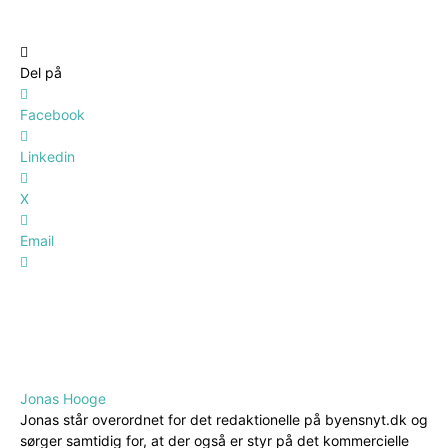
Del på
Facebook
Linkedin
X
Email
Jonas Hooge
Jonas står overordnet for det redaktionelle på byensnyt.dk og
sørger samtidig for, at der også er styr på det kommercielle