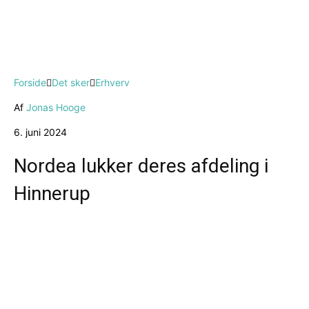
Forside
Det sker
Erhverv
Af
Jonas Hooge
6. juni 2024
Nordea lukker deres afdeling i
Hinnerup