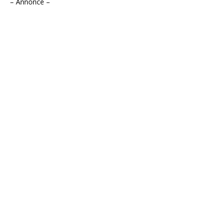
– Annonce –