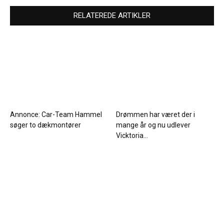
RELATEREDE ARTIKLER
Annonce: Car-Team Hammel
Drømmen har været der i
søger to dækmontører
mange år og nu udlever
Vicktoria...