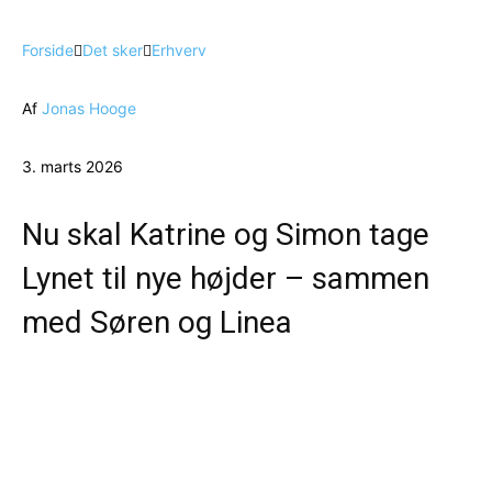
Forside
Det sker
Erhverv
Af
Jonas Hooge
3. marts 2026
Nu skal Katrine og Simon tage
Lynet til nye højder – sammen
med Søren og Linea