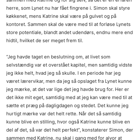
herre, som Lynet nu har fået fingrene i. Simon skal styre
køkkenet, mens Katrine skal være på gulvet og på
kontoret. Sammen skal de være med til at forløse Lynets
store potentiale, blandt andet udendørs, endnu mere end
hidtil, hvilket de ser meget frem til.
“Jeg havde taget en beslutning om, at livet som
selvstændig var et overstået kapitel, men samtidig vidste
jeg ikke helt, hvad jeg så skulle. I en periode har jeg
været lærervikar, men da jeg så opslaget fra Lynet kunne
jeg mærke, at det var lige det jeg havde brug for. Her er
det ikke mit eget, samtidig med at jeg kan være med til at
sætte et præg på dagligdagen og stedet. Det kunne jeg
hurtigt mærke var det helt rette. Når det så samtidig
kunne blive en stilling, hvor også Katrine kunne blive en
del af det, så var det helt perfekt”, konstaterer Simon, der
sammen med Katrine, nu skal i gang med for alvor at