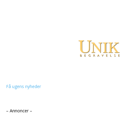
Få ugens nyheder
– Annoncer –