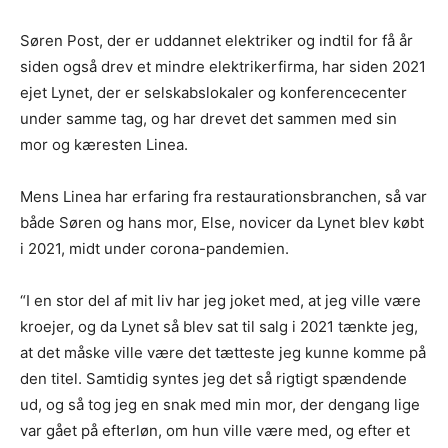
Søren Post, der er uddannet elektriker og indtil for få år
siden også drev et mindre elektrikerfirma, har siden 2021
ejet Lynet, der er selskabslokaler og konferencecenter
under samme tag, og har drevet det sammen med sin
mor og kæresten Linea.
Mens Linea har erfaring fra restaurationsbranchen, så var
både Søren og hans mor, Else, novicer da Lynet blev købt
i 2021, midt under corona-pandemien.
“I en stor del af mit liv har jeg joket med, at jeg ville være
kroejer, og da Lynet så blev sat til salg i 2021 tænkte jeg,
at det måske ville være det tætteste jeg kunne komme på
den titel. Samtidig syntes jeg det så rigtigt spændende
ud, og så tog jeg en snak med min mor, der dengang lige
var gået på efterløn, om hun ville være med, og efter et