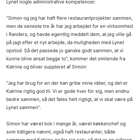
Lynet nogle administrative kompetencer.
“Simon og jeg har haft flere restaurantprojekter sammen,
men de seneste tre år har jeg arbejdet for en virksomhed
i Randers, og havde egentlig meddelt dem, at jeg ville gå
på jagt efter et nyt arbejde, da muligheden med Lynet
opstod. Så det passede jo ganske godt sammen, at vi
kunne blive ansat begge to”, kommer det smilende fra
Katrine og bliver suppleret af Simon:
“Jeg har brug for en der kan gribe mine idéer, og det er
Katrine rigtig god til. Vi er gode hver for sig, men endnu
bedre sammen, så det føles helt rigtigt, at vi skal være på
Lynet sammen”.
Simon har været kok i mange år, været køkkenchef og
som tidligere nævnt, også haft restauranter, både
sammen med Katrine og for sig selv, så det er en erfaren