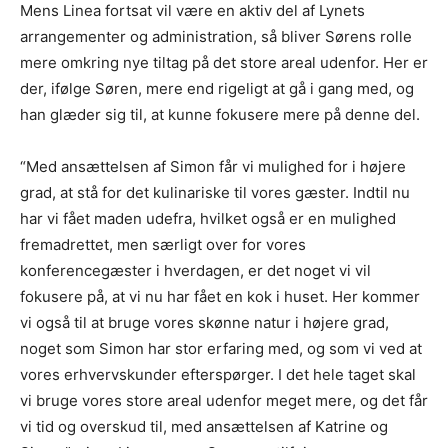
Mens Linea fortsat vil være en aktiv del af Lynets
arrangementer og administration, så bliver Sørens rolle
mere omkring nye tiltag på det store areal udenfor. Her er
der, ifølge Søren, mere end rigeligt at gå i gang med, og
han glæder sig til, at kunne fokusere mere på denne del.
“Med ansættelsen af Simon får vi mulighed for i højere
grad, at stå for det kulinariske til vores gæster. Indtil nu
har vi fået maden udefra, hvilket også er en mulighed
fremadrettet, men særligt over for vores
konferencegæster i hverdagen, er det noget vi vil
fokusere på, at vi nu har fået en kok i huset. Her kommer
vi også til at bruge vores skønne natur i højere grad,
noget som Simon har stor erfaring med, og som vi ved at
vores erhvervskunder efterspørger. I det hele taget skal
vi bruge vores store areal udenfor meget mere, og det får
vi tid og overskud til, med ansættelsen af Katrine og