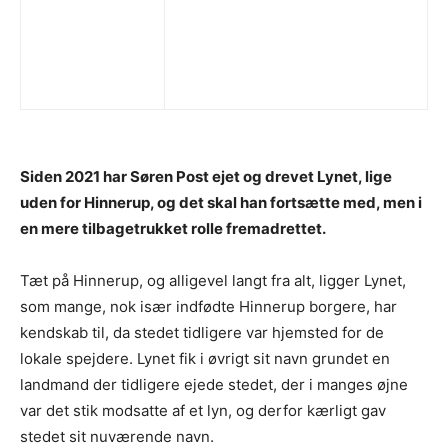
Siden 2021 har Søren Post ejet og drevet Lynet, lige
uden for Hinnerup, og det skal han fortsætte med, men i
en mere tilbagetrukket rolle fremadrettet.
Tæt på Hinnerup, og alligevel langt fra alt, ligger Lynet,
som mange, nok især indfødte Hinnerup borgere, har
kendskab til, da stedet tidligere var hjemsted for de
lokale spejdere. Lynet fik i øvrigt sit navn grundet en
landmand der tidligere ejede stedet, der i manges øjne
var det stik modsatte af et lyn, og derfor kærligt gav
stedet sit nuværende navn.