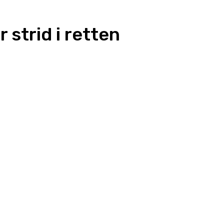
strid i retten