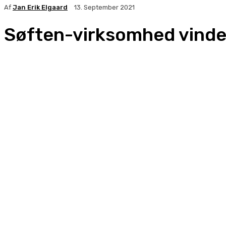
Af
Jan Erik Elgaard
13. September 2021
Søften-virksomhed vinder 