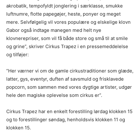
akrobatik, tempofyldt jonglering i særklasse, smukke
luftnumre, flotte papegøjer, heste, ponyer og meget
mere. Selvfølgelig vil vores populære og elskelige klovn
Gabor også indtage manegen med helt nye
klovnerepriser, som vil få både store og små til at smile
og grine”, skriver Cirkus Trapez i en pressemeddelelse
og tilføjer:
“Her værner vi om de gamle cirkustraditioner som glæde,
latter, gys, eventyr, duften af savsmuld og frisklavede
popcorn, som sammen med vores dygtige artister, udgør
hele den magiske oplevelse som cirkus er”.
Cirkus Trapez har en enkelt forestilling lørdag klokken 15
og to forestillinger søndag, henholdsvis klokken 11 og
klokken 15.