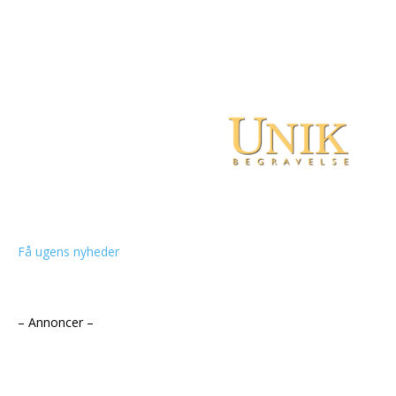
Få ugens nyheder
– Annoncer –