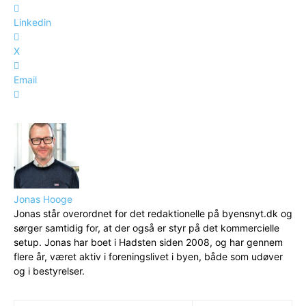
Linkedin
X
Email
Jonas Hooge
Jonas står overordnet for det redaktionelle på byensnyt.dk og
sørger samtidig for, at der også er styr på det kommercielle
setup. Jonas har boet i Hadsten siden 2008, og har gennem
flere år, været aktiv i foreningslivet i byen, både som udøver
og i bestyrelser.