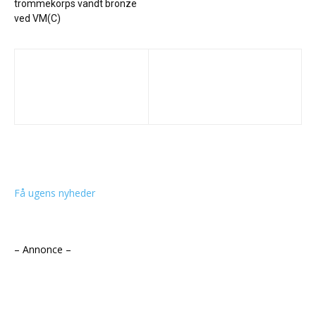
trommekorps vandt bronze
ved VM(C)
Få ugens nyheder
– Annonce –