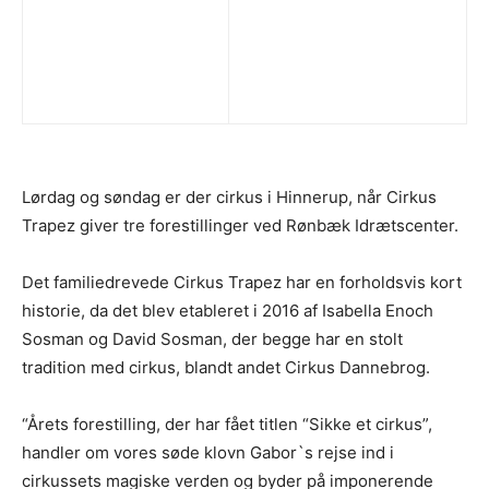
Lørdag og søndag er der cirkus i Hinnerup, når Cirkus
Trapez giver tre forestillinger ved Rønbæk Idrætscenter.
Det familiedrevede Cirkus Trapez har en forholdsvis kort
historie, da det blev etableret i 2016 af Isabella Enoch
Sosman og David Sosman, der begge har en stolt
tradition med cirkus, blandt andet Cirkus Dannebrog.
“Årets forestilling, der har fået titlen “Sikke et cirkus”,
handler om vores søde klovn Gabor`s rejse ind i
cirkussets magiske verden og byder på imponerende