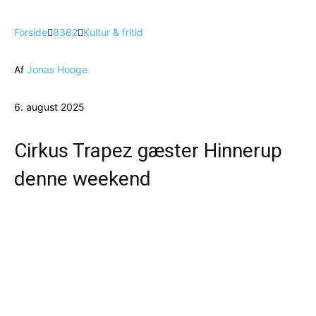
Forside
8382
Kultur & fritid
Af
Jonas Hooge
6. august 2025
Cirkus Trapez gæster Hinnerup
denne weekend