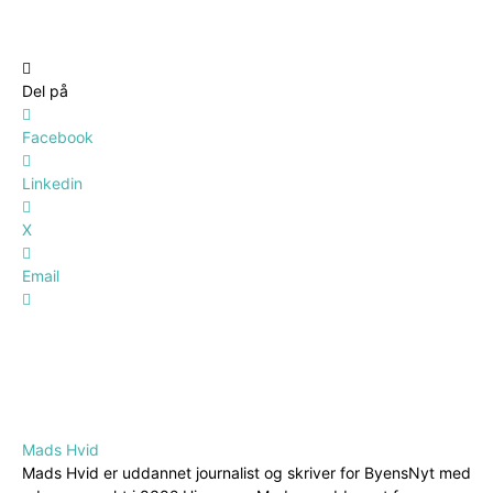
Del på
Facebook
Linkedin
X
Email
Mads Hvid
Mads Hvid er uddannet journalist og skriver for ByensNyt med