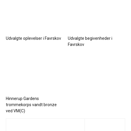
Udvalgte oplevelser i Favrskov
Udvalgte begivenheder i
Favrskov
Hinnerup Gardens
trommekorps vandt bronze
ved VM(C)