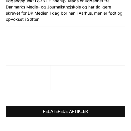
udgangspunkt i 8382 Hinnerup. Mads er uddannet fra
Danmarks Medie- og Journalisthøjskole og har tidligere
skrevet for DK Medier. I dag bor han i Aarhus, men er født og
opvokset i Søften.
RELATEREDE ARTIKLER