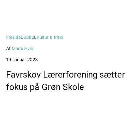
Forside
8382
Kultur & fritid
Af
Mads Hvid
19. januar 2023
Favrskov Lærerforening sætter
fokus på Grøn Skole