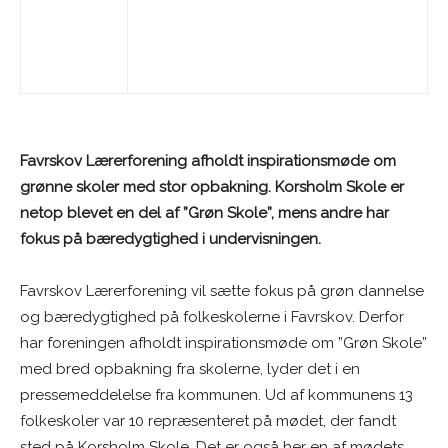
Favrskov Lærerforening afholdt inspirationsmøde om
grønne skoler med stor opbakning. Korsholm Skole er
netop blevet en del af ”Grøn Skole”, mens andre har
fokus på bæredygtighed i undervisningen.
Favrskov Lærerforening vil sætte fokus på grøn dannelse
og bæredygtighed på folkeskolerne i Favrskov. Derfor
har foreningen afholdt inspirationsmøde om ”Grøn Skole”
med bred opbakning fra skolerne, lyder det i en
pressemeddelelse fra kommunen. Ud af kommunens 13
folkeskoler var 10 repræsenteret på mødet, der fandt
sted på Korsholm Skole. Det er også her en af mødets