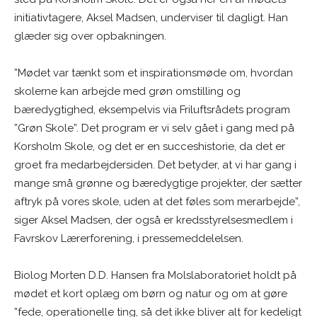
initiativtagere, Aksel Madsen, underviser til dagligt. Han
glæder sig over opbakningen.
”Mødet var tænkt som et inspirationsmøde om, hvordan
skolerne kan arbejde med grøn omstilling og
bæredygtighed, eksempelvis via Friluftsrådets program
”Grøn Skole”. Det program er vi selv gået i gang med på
Korsholm Skole, og det er en succeshistorie, da det er
groet fra medarbejdersiden. Det betyder, at vi har gang i
mange små grønne og bæredygtige projekter, der sætter
aftryk på vores skole, uden at det føles som merarbejde”,
siger Aksel Madsen, der også er kredsstyrelsesmedlem i
Favrskov Lærerforening, i pressemeddelelsen.
Biolog Morten D.D. Hansen fra Molslaboratoriet holdt på
mødet et kort oplæg om børn og natur og om at gøre
”fede, operationelle ting, så det ikke bliver alt for kedeligt