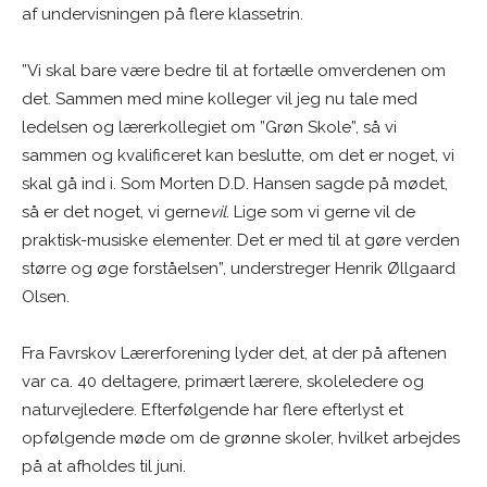
af undervisningen på flere klassetrin.
”Vi skal bare være bedre til at fortælle omverdenen om
det. Sammen med mine kolleger vil jeg nu tale med
ledelsen og lærerkollegiet om ”Grøn Skole”, så vi
sammen og kvalificeret kan beslutte, om det er noget, vi
skal gå ind i. Som Morten D.D. Hansen sagde på mødet,
så er det noget, vi gerne
vil
. Lige som vi gerne vil de
praktisk-musiske elementer. Det er med til at gøre verden
større og øge forståelsen”, understreger Henrik Øllgaard
Olsen.
Fra Favrskov Lærerforening lyder det, at der på aftenen
var ca. 40 deltagere, primært lærere, skoleledere og
naturvejledere. Efterfølgende har flere efterlyst et
opfølgende møde om de grønne skoler, hvilket arbejdes
på at afholdes til juni.