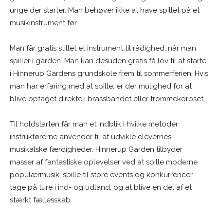
unge der starter. Man behøver ikke at have spillet på et
musikinstrument før.
Man får gratis stillet et instrument til rådighed, når man
spiller i garden. Man kan desuden gratis få lov til at starte
i Hinnerup Gardens grundskole frem til sommerferien. Hvis
man har erfaring med at spille, er der mulighed for at
blive optaget direkte i brassbandet eller trommekorpset.
Til holdstarten får man et indblik i hvilke metoder
instruktørerne anvender til at udvikle elevernes
musikalske færdigheder. Hinnerup Garden tilbyder
masser af fantastiske oplevelser ved at spille moderne
populærmusik, spille til store events og konkurrencer,
tage på ture i ind- og udland, og at blive en del af et
stærkt fællesskab.