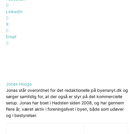
Linkedin
X
Email
Jonas Hooge
Jonas står overordnet for det redaktionelle på byensnyt.dk og
sørger samtidig for, at der også er styr på det kommercielle
setup. Jonas har boet i Hadsten siden 2008, og har gennem
flere år, været aktiv i foreningslivet i byen, både som udøver
og i bestyrelser.