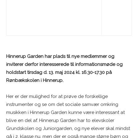
Hinnerup Garden har plads til nye medlemmer og
inviterer derfor interesserede til informationsmøde og
holdstart tirsdag d. 13. maj 2024 kl. 16.30-17.30 på
Rønbækskolen i Hinnerup.
Her er der mulighed for at prøve de forskellige
instrumenter og se om det sociale samvær omkring
musikken i Hinnerup Garden kunne være interessant at
blive en del af. Hinnerup Garden har to elevskoler
Grundskolen og Juniorgarden, og nye elever skal mindst
gå i 2. klasse nu, men der er også mange større børn og