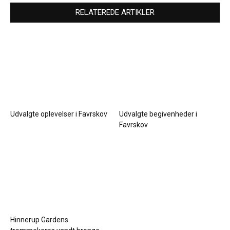
RELATEREDE ARTIKLER
Udvalgte oplevelser i Favrskov
Udvalgte begivenheder i
Favrskov
Hinnerup Gardens