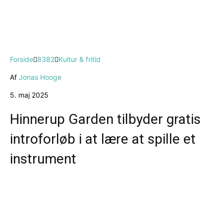
Forside
8382
Kultur & fritid
Af
Jonas Hooge
5. maj 2025
Hinnerup Garden tilbyder gratis
introforløb i at lære at spille et
instrument