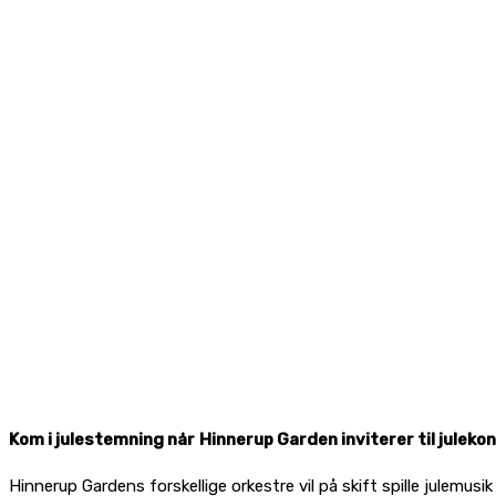
Kom i julestemning når
Hinnerup Garden inviterer til juleko
Hinnerup Gardens forskellige orkestre vil på skift spille julemusi