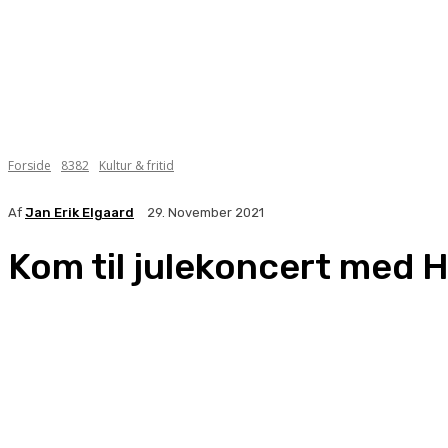
Forside
8382
Kultur & fritid
Af
Jan Erik Elgaard
29. November 2021
Kom til julekoncert med 