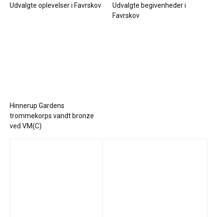
Udvalgte oplevelser i Favrskov
Udvalgte begivenheder i
Favrskov
Hinnerup Gardens
trommekorps vandt bronze
ved VM(C)