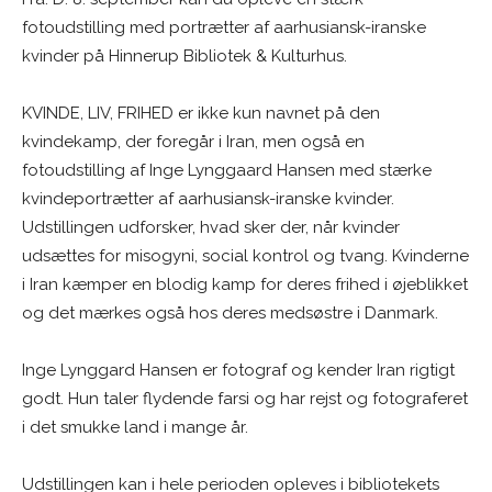
fotoudstilling med portrætter af aarhusiansk-iranske
kvinder på Hinnerup Bibliotek & Kulturhus.
KVINDE, LIV, FRIHED er ikke kun navnet på den
kvindekamp, der foregår i Iran, men også en
fotoudstilling af Inge Lynggaard Hansen med stærke
kvindeportrætter af aarhusiansk-iranske kvinder.
Udstillingen udforsker, hvad sker der, når kvinder
udsættes for misogyni, social kontrol og tvang. Kvinderne
i Iran kæmper en blodig kamp for deres frihed i øjeblikket
og det mærkes også hos deres medsøstre i Danmark.
Inge Lynggard Hansen er fotograf og kender Iran rigtigt
godt. Hun taler flydende farsi og har rejst og fotograferet
i det smukke land i mange år.
Udstillingen kan i hele perioden opleves i bibliotekets