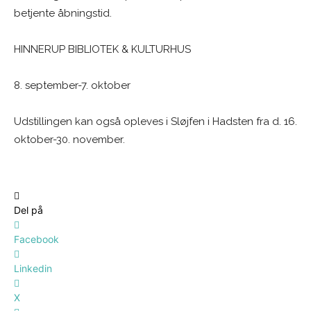
betjente åbningstid.
HINNERUP BIBLIOTEK & KULTURHUS
8. september-7. oktober
Udstillingen kan også opleves i Sløjfen i Hadsten fra d. 16.
oktober-30. november.
Del på
Facebook
Linkedin
X