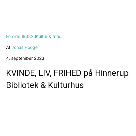
Forside
8382
Kultur & fritid
Af
Jonas Hooge
4. september 2023
KVINDE, LIV, FRIHED på Hinnerup
Bibliotek & Kulturhus