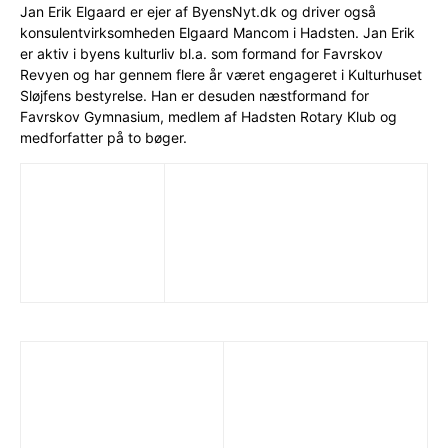
Jan Erik Elgaard er ejer af ByensNyt.dk og driver også
konsulentvirksomheden Elgaard Mancom i Hadsten. Jan Erik
er aktiv i byens kulturliv bl.a. som formand for Favrskov
Revyen og har gennem flere år været engageret i Kulturhuset
Sløjfens bestyrelse. Han er desuden næstformand for
Favrskov Gymnasium, medlem af Hadsten Rotary Klub og
medforfatter på to bøger.