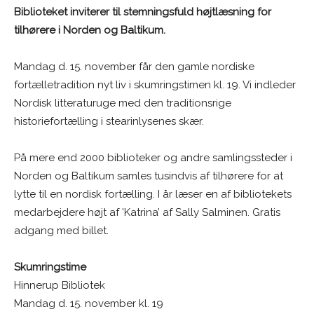
Biblioteket inviterer til stemningsfuld højtlæsning for
tilhørere i Norden og Baltikum.
Mandag d. 15. november får den gamle nordiske
fortælletradition nyt liv i skumringstimen kl. 19. Vi indleder
Nordisk litteraturuge med den traditionsrige
historiefortælling i stearinlysenes skær.
På mere end 2000 biblioteker og andre samlingssteder i
Norden og Baltikum samles tusindvis af tilhørere for at
lytte til en nordisk fortælling. I år læser en af bibliotekets
medarbejdere højt af ’Katrina’ af Sally Salminen. Gratis
adgang med billet.
Skumringstime
Hinnerup Bibliotek
Mandag d. 15. november kl. 19