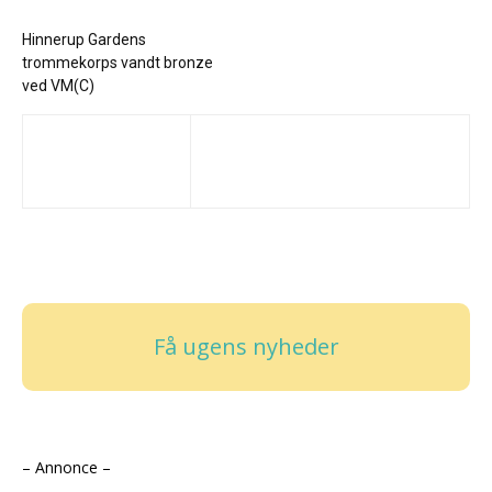
Hinnerup Gardens
trommekorps vandt bronze
ved VM(C)
Få ugens nyheder
– Annonce –