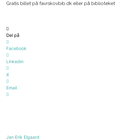
Gratis billet på favrskovbib.dk eller på biblioteket
Del på
Facebook
Linkedin
X
Email
Jan Erik Elgaard