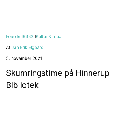
Forside
8382
Kultur & fritid
Af
Jan Erik Elgaard
5. november 2021
Skumringstime på Hinnerup
Bibliotek