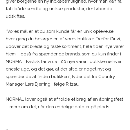
giver borgerne en ny indkøbsmulighed, hvor man kan få
fat i både kendte og unikke produkter, der løbende
udskiftes.
“Vores mål er, at du som kunde får en unik oplevelse,
hver gang du besøger en af vores butikker. Derfor får vi,
udover det brede og faste sortiment, hele tiden nye varer
hjem – også fra spændende brands, som du kun finder i
NORMAL. Faktisk får vi ca. 100 nye varer i butikkerne hver
eneste uge, og det gør, at der altid er noget nyt og
spændende at finde i butikken”, lyder det fra Country
Manager Lars Bjerring i følge Ritzau.
NORMAL lover også at afholde et brag af en åbningsfest
– mere om det, når den endelige dato er på plads.