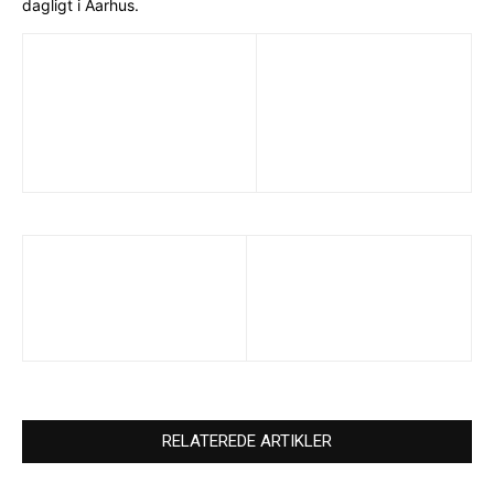
dagligt i Aarhus.
RELATEREDE ARTIKLER