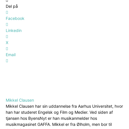
Del på
Facebook
Linkedin
X
Email
Mikkel Clausen
Mikkel Clausen har sin uddannelse fra Aarhus Universitet, hvor
han har studeret Engelsk og Film og Medier. Ved siden af
tjansen hos ByensNyt er han musikanmelder hos
musikmagasinet GAFFA. Mikkel er fra Ølholm, men bor til