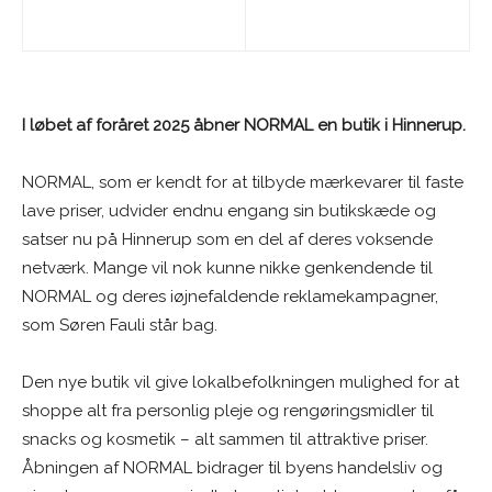
I løbet af foråret 2025 åbner NORMAL en butik i Hinnerup.
NORMAL, som er kendt for at tilbyde mærkevarer til faste
lave priser, udvider endnu engang sin butikskæde og
satser nu på Hinnerup som en del af deres voksende
netværk. Mange vil nok kunne nikke genkendende til
NORMAL og deres iøjnefaldende reklamekampagner,
som Søren Fauli står bag.
Den nye butik vil give lokalbefolkningen mulighed for at
shoppe alt fra personlig pleje og rengøringsmidler til
snacks og kosmetik – alt sammen til attraktive priser.
Åbningen af NORMAL bidrager til byens handelsliv og