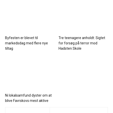
Byfesten er blevet til
Tre teenagere anholdt: Sigtet
markedsdag med flere nye
for forsøg på terror mod
tiltag
Hadsten Skole
Ni lokalsamfund dyster om at
blive Favrskovs mest aktive