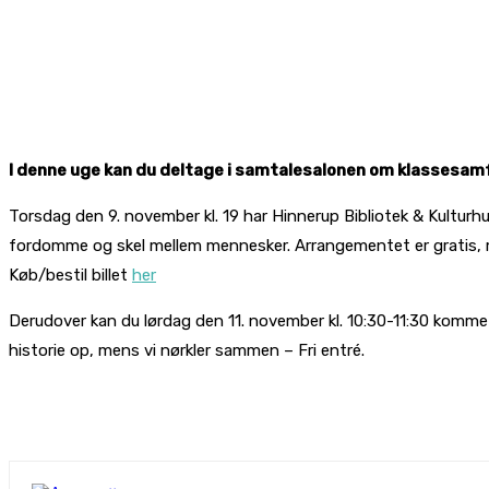
I denne uge kan du deltage i samtalesalonen om klassesamf
Torsdag den 9. november kl. 19 har Hinnerup Bibliotek & Kulturh
fordomme og skel mellem mennesker. Arrangementet er gratis, 
Køb/bestil billet
her
Derudover kan du lørdag den 11. november kl. 10:30-11:30 komme t
historie op, mens vi nørkler sammen – Fri entré.
De