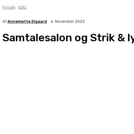
Forside
8382
Af
Annemette Elgaard
6. November 2023
Samtalesalon og Strik & l