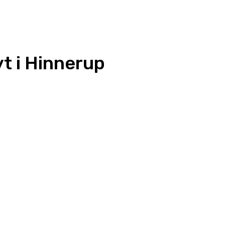
yt i Hinnerup