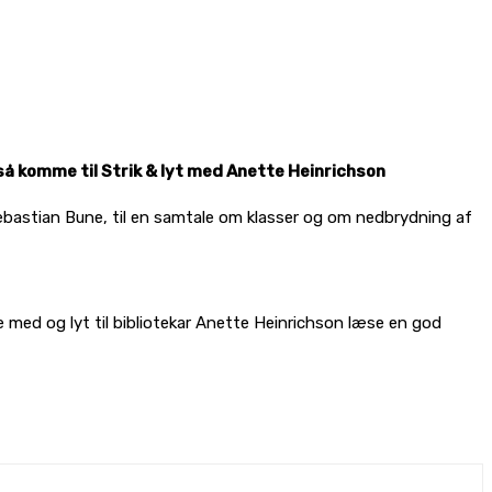
så komme til Strik & lyt med Anette Heinrichson
Sebastian Bune, til en samtale om klasser og om nedbrydning af
de med og lyt til bibliotekar Anette Heinrichson læse en god