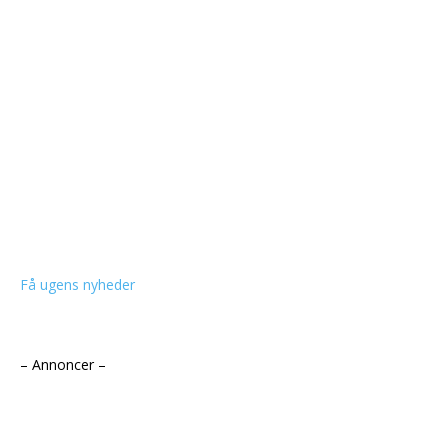
Få ugens nyheder
– Annoncer –