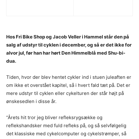
Hos Fri Bike Shop og Jacob Veller i Hammel står den på
salg af udstyr til cyklen i december, og så er det ikke for
alvor jul, før han har hørt Den Himmelblå med Shu-bi-
dua.
Tiden, hvor der blev hentet cykler ind i stuen juleaften er
om ikke et overstået kapitel, så i hvert fald tæt på. Det er
mere udstyr til cyklen eller cykelturen der står højt på
ønskesedlen i disse år.
“Årets hit tror jeg bliver refleksrygsække og
reflekshandsker med fuld refleks på, og så selvfølgelig
det klassiske med cykelcomputer og cykelstrømper, så