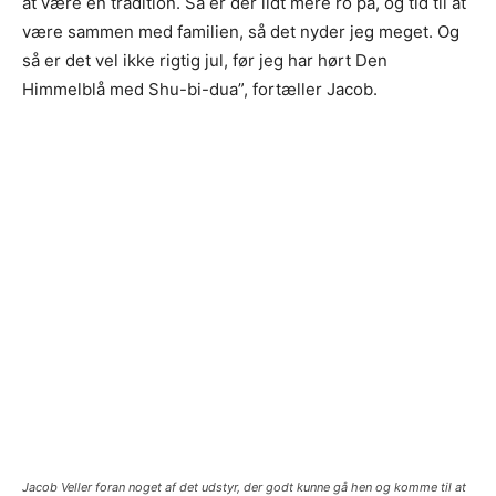
at være en tradition. Så er der lidt mere ro på, og tid til at
være sammen med familien, så det nyder jeg meget. Og
så er det vel ikke rigtig jul, før jeg har hørt Den
Himmelblå med Shu-bi-dua”, fortæller Jacob.
Jacob Veller foran noget af det udstyr, der godt kunne gå hen og komme til at