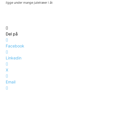
ligge under mange juletræer i år.
Del på
Facebook
Linkedin
X
Email