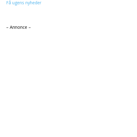
Få ugens nyheder
– Annonce –