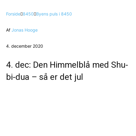
Forside
8450
Byens puls i 8450
Af
Jonas Hooge
4. december 2020
4. dec: Den Himmelblå med Shu-
bi-dua – så er det jul