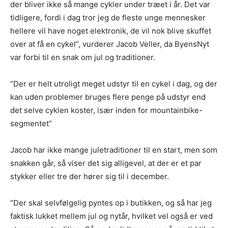
der bliver ikke så mange cykler under træet i år. Det var
tidligere, fordi i dag tror jeg de fleste unge mennesker
hellere vil have noget elektronik, de vil nok blive skuffet
over at få en cykel”, vurderer Jacob Veller, da ByensNyt
var forbi til en snak om jul og traditioner.
“Der er helt utroligt meget udstyr til en cykel i dag, og der
kan uden problemer bruges flere penge på udstyr end
det selve cyklen koster, især inden for mountainbike-
segmentet”
Jacob har ikke mange juletraditioner til en start, men som
snakken går, så viser det sig alligevel, at der er et par
stykker eller tre der hører sig til i december.
“Der skal selvfølgelig pyntes op i butikken, og så har jeg
faktisk lukket mellem jul og nytår, hvilket vel også er ved