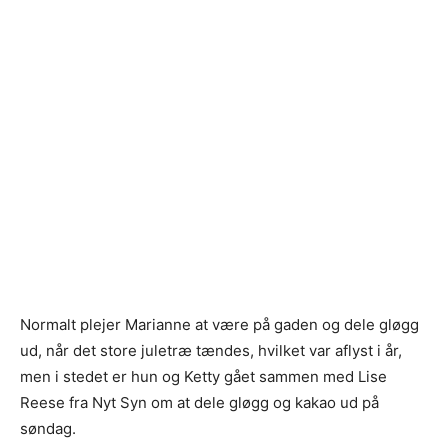
Normalt plejer Marianne at være på gaden og dele gløgg
ud, når det store juletræ tændes, hvilket var aflyst i år,
men i stedet er hun og Ketty gået sammen med Lise
Reese fra Nyt Syn om at dele gløgg og kakao ud på
søndag.