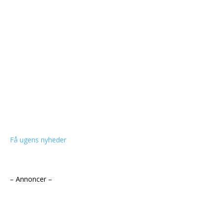
Få ugens nyheder
– Annoncer –