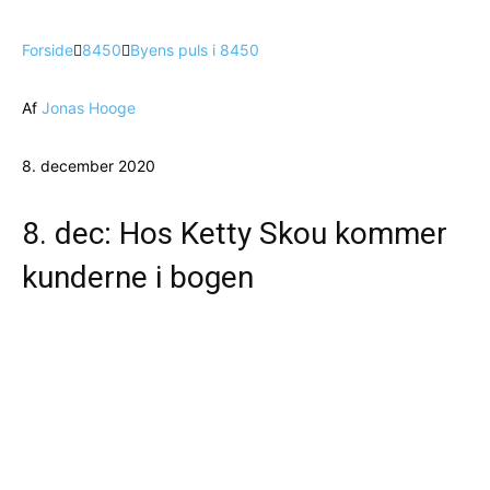
Forside
8450
Byens puls i 8450
Af
Jonas Hooge
8. december 2020
8. dec: Hos Ketty Skou kommer
kunderne i bogen