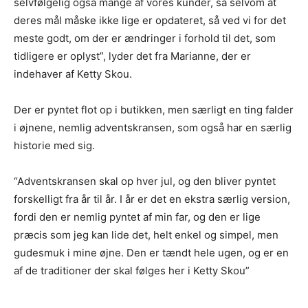
selvfølgelig også mange af vores kunder, så selvom at
deres mål måske ikke lige er opdateret, så ved vi for det
meste godt, om der er ændringer i forhold til det, som
tidligere er oplyst”, lyder det fra Marianne, der er
indehaver af Ketty Skou.
Der er pyntet flot op i butikken, men særligt en ting falder
i øjnene, nemlig adventskransen, som også har en særlig
historie med sig.
“Adventskransen skal op hver jul, og den bliver pyntet
forskelligt fra år til år. I år er det en ekstra særlig version,
fordi den er nemlig pyntet af min far, og den er lige
præcis som jeg kan lide det, helt enkel og simpel, men
gudesmuk i mine øjne. Den er tændt hele ugen, og er en
af de traditioner der skal følges her i Ketty Skou”