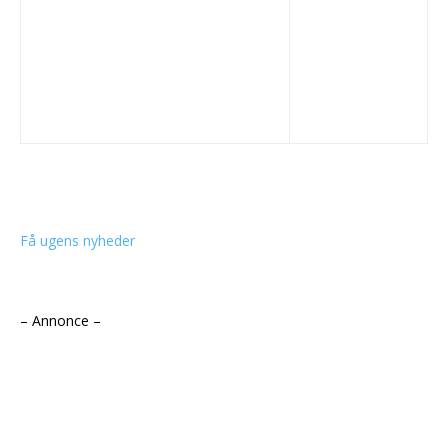
Få ugens nyheder
– Annonce –