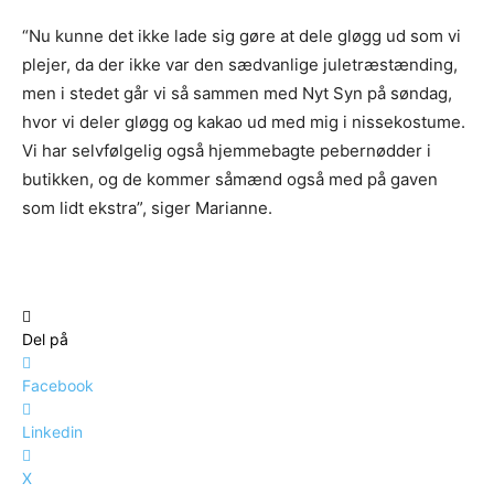
“Nu kunne det ikke lade sig gøre at dele gløgg ud som vi
plejer, da der ikke var den sædvanlige juletræstænding,
men i stedet går vi så sammen med Nyt Syn på søndag,
hvor vi deler gløgg og kakao ud med mig i nissekostume.
Vi har selvfølgelig også hjemmebagte pebernødder i
butikken, og de kommer såmænd også med på gaven
som lidt ekstra”, siger Marianne.
Del på
Facebook
Linkedin
X