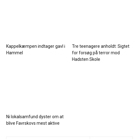
Kappelkæmpen indtager gavl i
Tre teenagere anholdt: Sigtet
Hammel
for forsøg på terror mod
Hadsten Skole
Ni lokalsamfund dyster om at
blive Favrskovs mest aktive