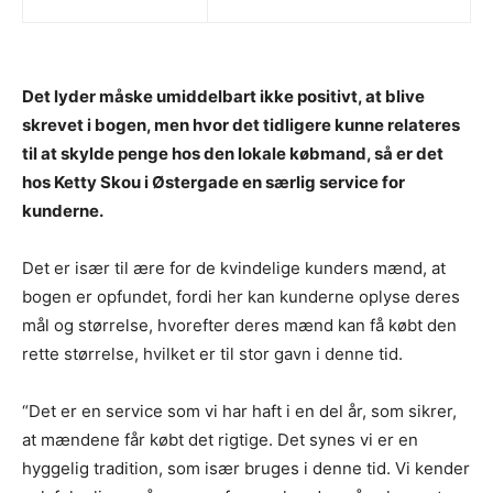
Det lyder måske umiddelbart ikke positivt, at blive
skrevet i bogen, men hvor det tidligere kunne relateres
til at skylde penge hos den lokale købmand, så er det
hos Ketty Skou i Østergade en særlig service for
kunderne.
Det er især til ære for de kvindelige kunders mænd, at
bogen er opfundet, fordi her kan kunderne oplyse deres
mål og størrelse, hvorefter deres mænd kan få købt den
rette størrelse, hvilket er til stor gavn i denne tid.
“Det er en service som vi har haft i en del år, som sikrer,
at mændene får købt det rigtige. Det synes vi er en
hyggelig tradition, som især bruges i denne tid. Vi kender