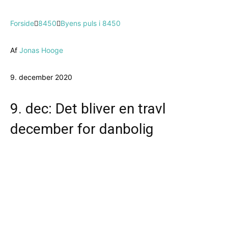
Forside
8450
Byens puls i 8450
Af
Jonas Hooge
9. december 2020
9. dec: Det bliver en travl
december for danbolig