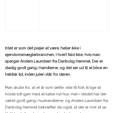
Intet er som det plejer at være, heller ikke i
ejendomsmæglerbranchen. I hvert fald ikke, hvis man
spørger Anders Lauridsen fra Danbolig Hammel. Der er
stadig godt gang i handlerne, og det ser ud til at blive en
hektisk tid, inden julen står for døren.
Man skulle tro, at et år som dette, ville få folk til lige at
holde lidt igen med at købe nyt hus, men i stedet har der
været godt gang i hushandlerne, og Anders Lauridsen fra
Danbolig Hammel bekræfter da også, at der er nok at se