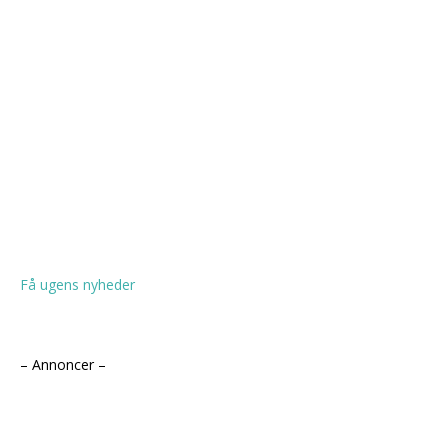
Få ugens nyheder
– Annoncer –