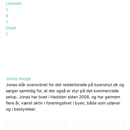
Linkedin
X
Email
Jonas Hooge
Jonas står overordnet for det redaktionelle på byensnyt.dk og
sørger samtidig for, at der også er styr på det kommercielle
setup. Jonas har boet i Hadsten siden 2008, og har gennem
flere år, været aktiv i foreningslivet i byen, både som udøver
og i bestyrelser.