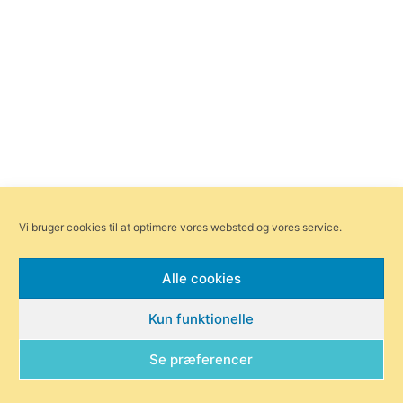
Vi bruger cookies til at optimere vores websted og vores service.
Alle cookies
Kun funktionelle
Se præferencer
Forsiden
Områder
Bliv annoncør
Redaktionen