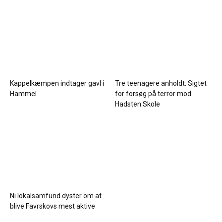
Kappelkæmpen indtager gavl i
Tre teenagere anholdt: Sigtet
Hammel
for forsøg på terror mod
Hadsten Skole
Ni lokalsamfund dyster om at
blive Favrskovs mest aktive