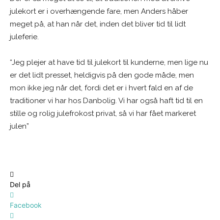
julekort er i overhængende fare, men Anders håber
meget på, at han når det, inden det bliver tid til lidt
juleferie.
“Jeg plejer at have tid til julekort til kunderne, men lige nu
er det lidt presset, heldigvis på den gode måde, men
mon ikke jeg når det, fordi det er i hvert fald en af de
traditioner vi har hos Danbolig. Vi har også haft tid til en
stille og rolig julefrokost privat, så vi har fået markeret
julen”
Del på
Facebook