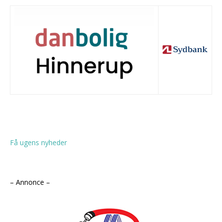
Få ugens nyheder
– Annonce –