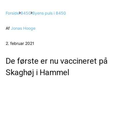
Forside
8450
Byens puls i 8450
Af
Jonas Hooge
2. februar 2021
De første er nu vaccineret på
Skaghøj i Hammel