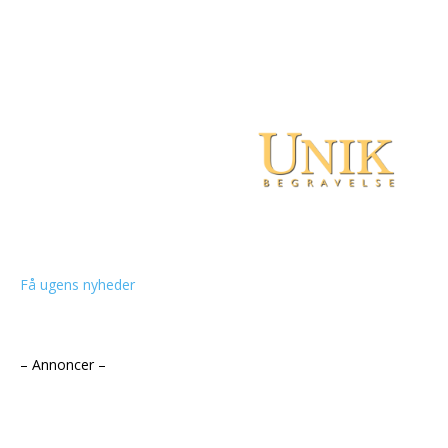
Få ugens nyheder
– Annoncer –