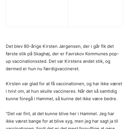
Det blev 80-årige Kirsten Jørgensen, der i går fik det
første stik på Skaghøj, der er Favrskov Kommunes pop-
up vaccinationssted. Det var Kirstens andet stik, og
dermed er hun nu færdigvaccineret.
Kirsten var glad for at få vaccinationen, og har ikke været
i tvivl om, at hun skulle vaccineres. Når det så samtidig
kunne foregå i Hammel, så kunne det ikke være bedre.
“Det var fint, at det kunne blive her i Hammel. Jeg har
ikke været bange for at blive syg, men jeg har sagt ja til
vaccinationen, fordi det er det mest fornuftige at gøre,