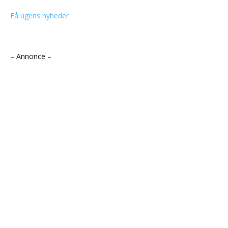
Få ugens nyheder
– Annonce –