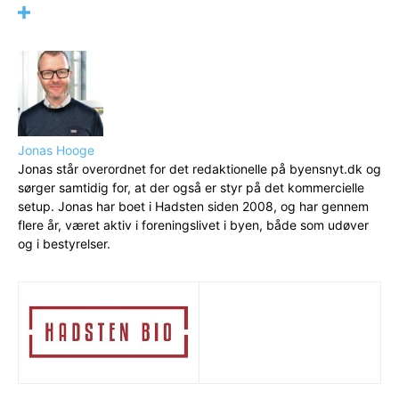
Jonas Hooge
Jonas står overordnet for det redaktionelle på byensnyt.dk og
sørger samtidig for, at der også er styr på det kommercielle
setup. Jonas har boet i Hadsten siden 2008, og har gennem
flere år, været aktiv i foreningslivet i byen, både som udøver
og i bestyrelser.