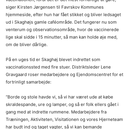
siger Kirsten Jørgensen til Favrskov Kommunes
hjemmeside, efter hun har fået stikket og bliver ledsaget
ud i Skaghøjs gamle caféområde. Det fungerer nu som
venterum og observationsområde, hvor de vaccinerede
lige skal sidde i 15 minutter, så man kan holde øje med,
om de bliver dårlige.
På en uges tid er Skaghøj blevet indrettet som
vaccinationssted med fire stuer. Distriktsleder Lene
Gravgaard roser medarbejdere og Ejendomscentret for et
fortrinligt samarbejde:
“Borde og stole havde vi, så vi har været ude at købe
skraldespande, ure og lamper, og så er folk ellers gået i
gang med at indrette rummene. Medarbejdere fra
Træningen, Aktiviteten, Visitationen og vores Hjerneteam
har budt ind og taget vagter, så vi kan bemande