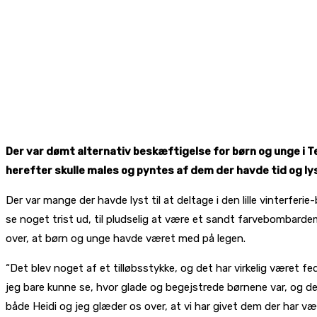
Der var dømt alternativ beskæftigelse for børn og unge i T
herefter skulle males og pyntes af dem der havde tid og ly
Der var mange der havde lyst til at deltage i den lille vinterferi
se noget trist ud, til pludselig at være et sandt farvebombard
over, at børn og unge havde været med på legen.
“Det blev noget af et tilløbsstykke, og det har virkelig været f
jeg bare kunne se, hvor glade og begejstrede børnene var, og det 
både Heidi og jeg glæder os over, at vi har givet dem der har vær