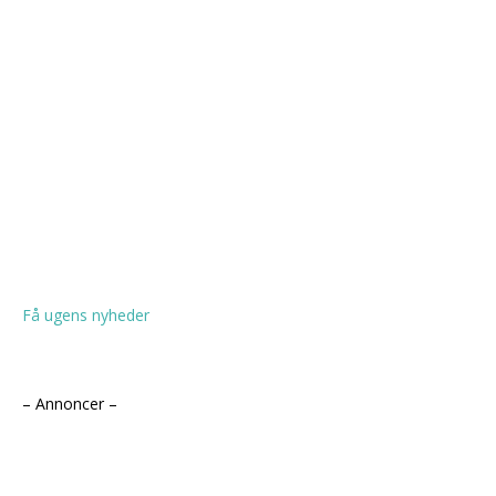
Få ugens nyheder
– Annoncer –