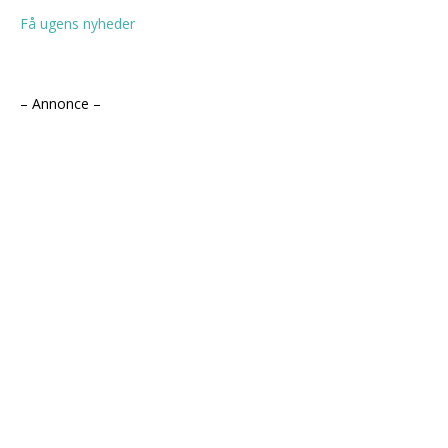
Få ugens nyheder
– Annonce –