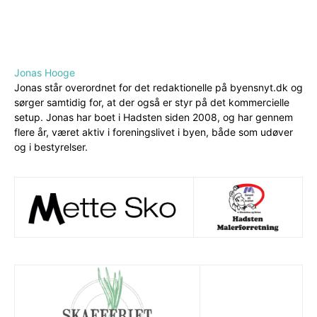
Jonas Hooge
Jonas står overordnet for det redaktionelle på byensnyt.dk og
sørger samtidig for, at der også er styr på det kommercielle
setup. Jonas har boet i Hadsten siden 2008, og har gennem
flere år, været aktiv i foreningslivet i byen, både som udøver
og i bestyrelser.