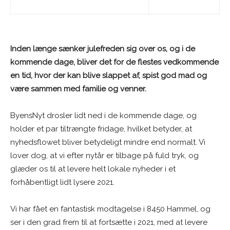
Inden længe sænker julefreden sig over os, og i de
kommende dage, bliver det for de flestes vedkommende
en tid, hvor der kan blive slappet af, spist god mad og
være sammen med familie og venner.
ByensNyt drosler lidt ned i de kommende dage, og
holder et par tiltrængte fridage, hvilket betyder, at
nyhedsflowet bliver betydeligt mindre end normalt. Vi
lover dog, at vi efter nytår er tilbage på fuld tryk, og
glæder os til at levere helt lokale nyheder i et
forhåbentligt lidt lysere 2021.
Vi har fået en fantastisk modtagelse i 8450 Hammel, og
ser i den grad frem til at fortsætte i 2021, med at levere