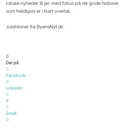
lokale nyheder til jer, med fokus på de gode historier,
som heldigvis er i klart overtal.
Julehilsner fra ByensNyt.dk
Del på
Facebook
Linkedin
X
Email