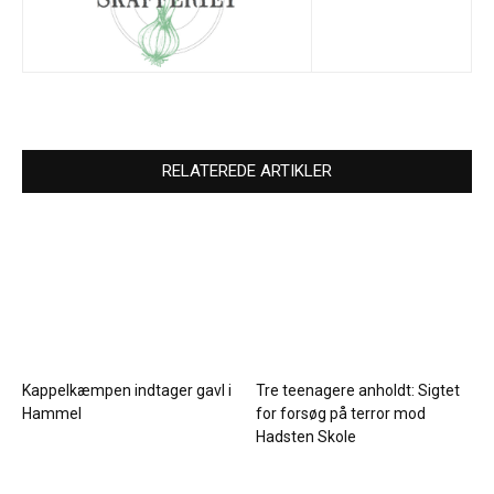
RELATEREDE ARTIKLER
Kappelkæmpen indtager gavl i
Tre teenagere anholdt: Sigtet
Hammel
for forsøg på terror mod
Hadsten Skole