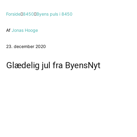
Forside
8450
Byens puls i 8450
Af
Jonas Hooge
23. december 2020
Glædelig jul fra ByensNyt