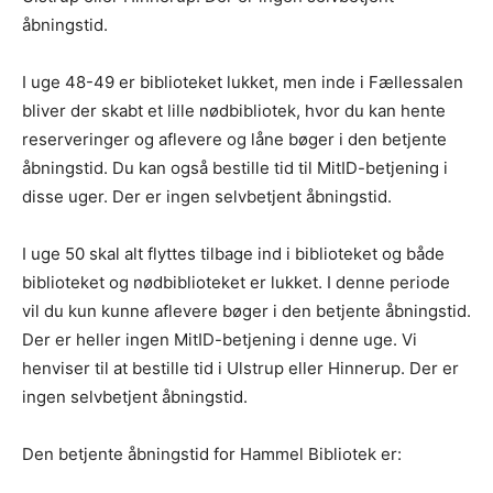
åbningstid.
I uge 48-49 er biblioteket lukket, men inde i Fællessalen
bliver der skabt et lille nødbibliotek, hvor du kan hente
reserveringer og aflevere og låne bøger i den betjente
åbningstid. Du kan også bestille tid til MitID-betjening i
disse uger. Der er ingen selvbetjent åbningstid.
I uge 50 skal alt flyttes tilbage ind i biblioteket og både
biblioteket og nødbiblioteket er lukket. I denne periode
vil du kun kunne aflevere bøger i den betjente åbningstid.
Der er heller ingen MitID-betjening i denne uge. Vi
henviser til at bestille tid i Ulstrup eller Hinnerup. Der er
ingen selvbetjent åbningstid.
Den betjente åbningstid for Hammel Bibliotek er: