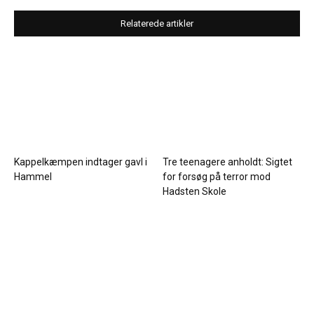
Relaterede artikler
Kappelkæmpen indtager gavl i
Tre teenagere anholdt: Sigtet
Hammel
for forsøg på terror mod
Hadsten Skole