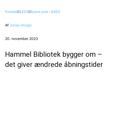
Forside
8450
Byens puls i 8450
Af
Jonas Hooge
20. november 2023
Hammel Bibliotek bygger om –
det giver ændrede åbningstider