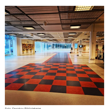
Foto: Favrskov Bibliotekerne