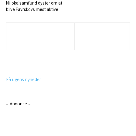
Ni lokalsamfund dyster om at
blive Favrskovs mest aktive
Få ugens nyheder
– Annonce –