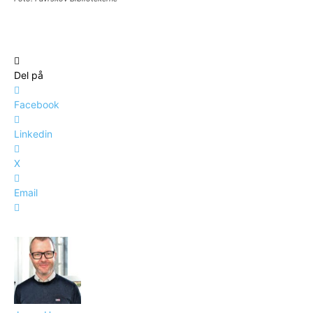
Del på
Facebook
Linkedin
X
Email