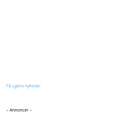
Få ugens nyheder
– Annoncer –