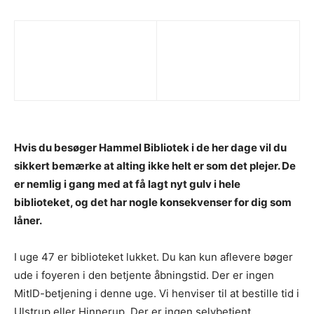
Hvis du besøger Hammel Bibliotek i de her dage vil du
sikkert bemærke at alting ikke helt er som det plejer. De
er nemlig i gang med at få lagt nyt gulv i hele
biblioteket, og det har nogle konsekvenser for dig som
låner.
I uge 47 er biblioteket lukket. Du kan kun aflevere bøger
ude i foyeren i den betjente åbningstid. Der er ingen
MitID-betjening i denne uge. Vi henviser til at bestille tid i
Ulstrup eller Hinnerup. Der er ingen selvbetjent