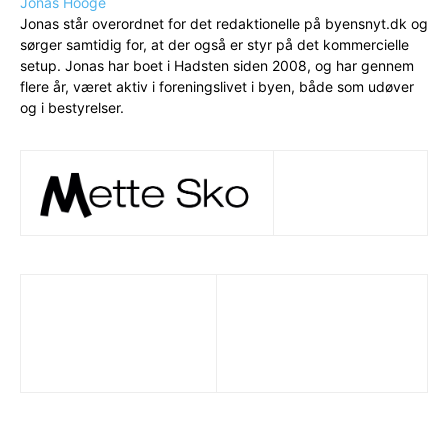
Jonas Hooge
Jonas står overordnet for det redaktionelle på byensnyt.dk og
sørger samtidig for, at der også er styr på det kommercielle
setup. Jonas har boet i Hadsten siden 2008, og har gennem
flere år, været aktiv i foreningslivet i byen, både som udøver
og i bestyrelser.