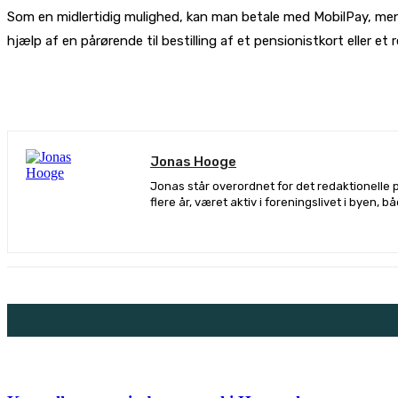
Som en midlertidig mulighed, kan man betale med MobilPay, mens 
hjælp af en pårørende til bestilling af et pensionistkort eller et 
De
Jonas Hooge
Jonas står overordnet for det redaktionelle 
flere år, været aktiv i foreningslivet i byen, 