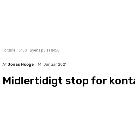
Forside
8450
Byens puls i 8450
Af
Jonas Hooge
14. Januar 2021
Midlertidigt stop for kont