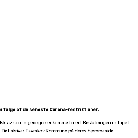
om følge af de seneste Corona-restriktioner.
andskrav som regeringen er kommet med. Beslutningen er taget
et. Det skriver Favrskov Kommune på deres hjemmeside.