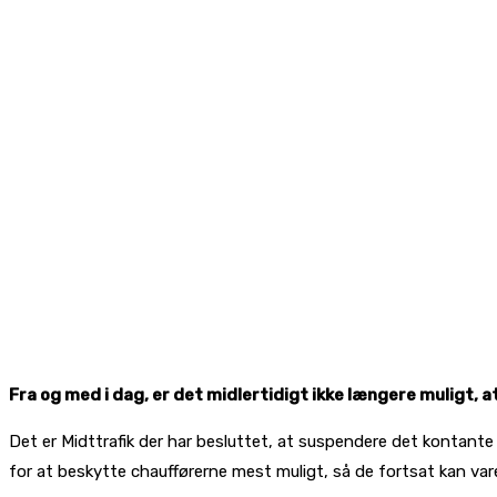
Fra og med i dag, er det midlertidigt ikke længere muligt, 
Det er Midttrafik der har besluttet, at suspendere det kontant
for at beskytte chaufførerne mest muligt, så de fortsat kan va