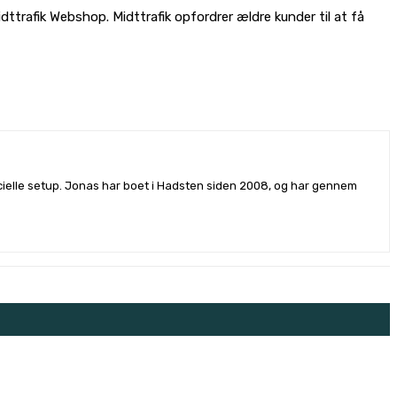
ttrafik Webshop. Midttrafik opfordrer ældre kunder til at få
rcielle setup. Jonas har boet i Hadsten siden 2008, og har gennem