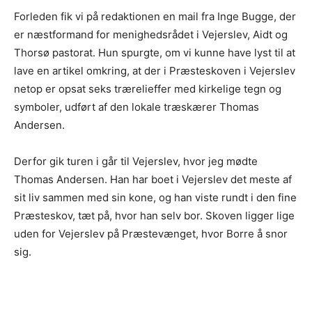
Forleden fik vi på redaktionen en mail fra Inge Bugge, der
er næstformand for menighedsrådet i Vejerslev, Aidt og
Thorsø pastorat. Hun spurgte, om vi kunne have lyst til at
lave en artikel omkring, at der i Præsteskoven i Vejerslev
netop er opsat seks trærelieffer med kirkelige tegn og
symboler, udført af den lokale træskærer Thomas
Andersen.
Derfor gik turen i går til Vejerslev, hvor jeg mødte
Thomas Andersen. Han har boet i Vejerslev det meste af
sit liv sammen med sin kone, og han viste rundt i den fine
Præsteskov, tæt på, hvor han selv bor. Skoven ligger lige
uden for Vejerslev på Præstevænget, hvor Borre å snor
sig.