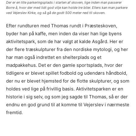
Der er en lille parkeringsplads i starten af skoven, lige inden man passerer
Borre å, hvor der med lidt god vilje kan holde tre biler. Ellers kan man parkere
ved Vejerslev Kirke, og så gå de godt 500 meter ned til skoven.
Efter rundturen med Thomas rundt i Præsteskoven,
byder han på kaffe, men inden da viser han lige byens
aktivitetspark, som de har valgt at kalde Asgård. Her er
der flere træskulpturer fra den nordiske mytologi, og her
har man også indrettet en shelterplads og et
madpakkehus. Det er den gamle sportsplads, hvor der
tidligere er blevet spillet fodbold og udendørs håndbold,
der nu er blevet hjemsted for de flotte skulpturer, og som
holdes ved lige på frivillig basis. Aktivitetsparken er en
historie i sig selv, og som jeg sagde til Thomas, så er der
endnu en god grund til at komme til Vejerslev i nærmeste
fremtid.