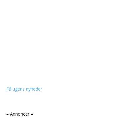
Få ugens nyheder
– Annoncer –