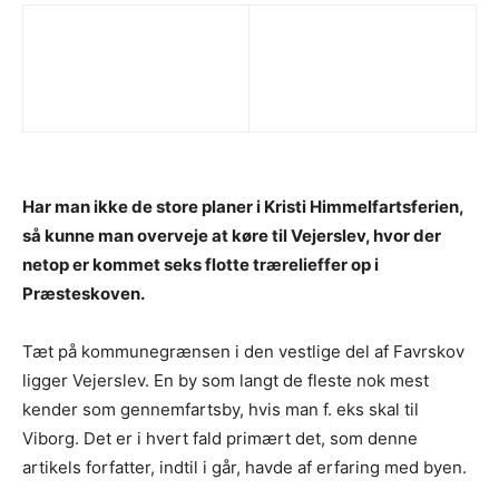
Har man ikke de store planer i Kristi Himmelfartsferien,
så kunne man overveje at køre til Vejerslev, hvor der
netop er kommet seks flotte trærelieffer op i
Præsteskoven.
Tæt på kommunegrænsen i den vestlige del af Favrskov
ligger Vejerslev. En by som langt de fleste nok mest
kender som gennemfartsby, hvis man f. eks skal til
Viborg. Det er i hvert fald primært det, som denne
artikels forfatter, indtil i går, havde af erfaring med byen.