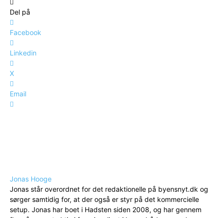
Del på
Facebook
Linkedin
X
Email
Jonas Hooge
Jonas står overordnet for det redaktionelle på byensnyt.dk og
sørger samtidig for, at der også er styr på det kommercielle
setup. Jonas har boet i Hadsten siden 2008, og har gennem