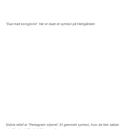
“Due med korsglorie”. Her er duen et symbol på Helligånden
Sidste relief er “Pentagram-stjerne”. Et gammelt symbol, hvor de fem takker