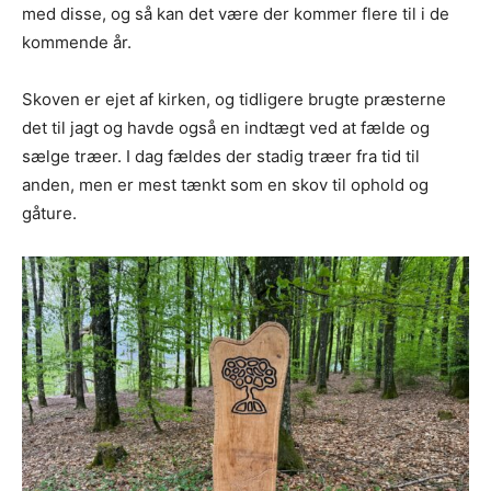
med disse, og så kan det være der kommer flere til i de
kommende år.
Skoven er ejet af kirken, og tidligere brugte præsterne
det til jagt og havde også en indtægt ved at fælde og
sælge træer. I dag fældes der stadig træer fra tid til
anden, men er mest tænkt som en skov til ophold og
gåture.