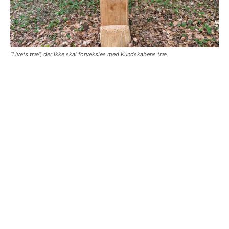
“Livets træ”, der ikke skal forveksles med Kundskabens træ.