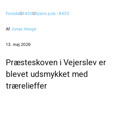
Forside
8450
Byens puls i 8450
Af
Jonas Hooge
13. maj 2026
Præsteskoven i Vejerslev er
blevet udsmykket med
trærelieffer