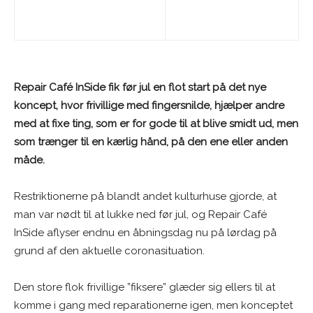
Repair Café InSide fik før jul en flot start på det nye
koncept, hvor frivillige med fingersnilde, hjælper andre
med at fixe ting, som er for gode til at blive smidt ud, men
som trænger til en kærlig hånd, på den ene eller anden
måde.
Restriktionerne på blandt andet kulturhuse gjorde, at
man var nødt til at lukke ned før jul, og Repair Café
InSide aflyser endnu en åbningsdag nu på lørdag på
grund af den aktuelle coronasituation.
Den store flok frivillige ”fiksere” glæder sig ellers til at
komme i gang med reparationerne igen, men konceptet