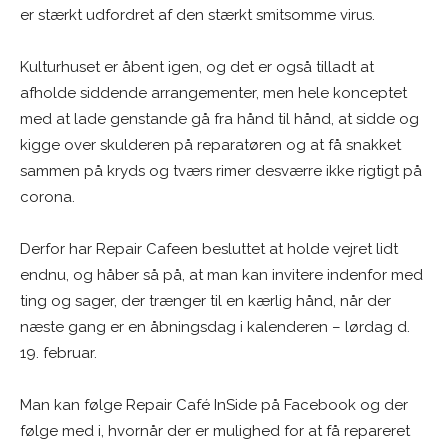
er stærkt udfordret af den stærkt smitsomme virus.
Kulturhuset er åbent igen, og det er også tilladt at
afholde siddende arrangementer, men hele konceptet
med at lade genstande gå fra hånd til hånd, at sidde og
kigge over skulderen på reparatøren og at få snakket
sammen på kryds og tværs rimer desværre ikke rigtigt på
corona.
Derfor har Repair Cafeen besluttet at holde vejret lidt
endnu, og håber så på, at man kan invitere indenfor med
ting og sager, der trænger til en kærlig hånd, når der
næste gang er en åbningsdag i kalenderen – lørdag d.
19. februar.
Man kan følge Repair Café InSide på Facebook og der
følge med i, hvornår der er mulighed for at få repareret