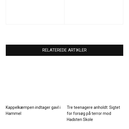
RELATEREDE ARTIKLER
Kappelkæmpen indtager gavl i
Tre teenagere anholdt: Sigtet
Hammel
for forsøg på terror mod
Hadsten Skole