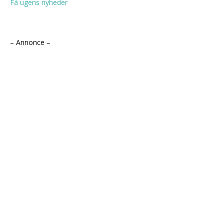
Få ugens nyheder
– Annonce –