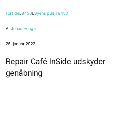
Forside
8450
Byens puls i 8450
Af
Jonas Hooge
25. januar 2022
Repair Café InSide udskyder
genåbning