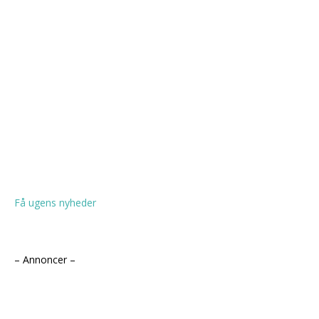
Få ugens nyheder
– Annoncer –