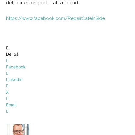
det, der er for godt til at smide ud.
https://www.facebook.com/RepairCafeInSide
Del på
Facebook
Linkedin
X
Email