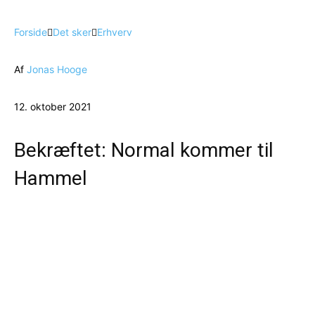
Forside
Det sker
Erhverv
Af
Jonas Hooge
12. oktober 2021
Bekræftet: Normal kommer til
Hammel