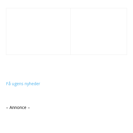
Få ugens nyheder
– Annonce –