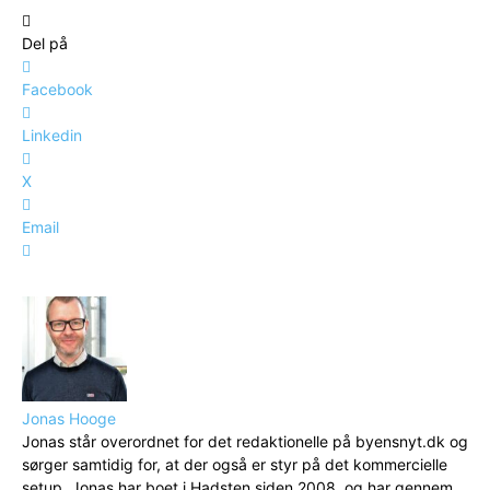
Del på
Facebook
Linkedin
X
Email
Jonas Hooge
Jonas står overordnet for det redaktionelle på byensnyt.dk og
sørger samtidig for, at der også er styr på det kommercielle
setup. Jonas har boet i Hadsten siden 2008, og har gennem