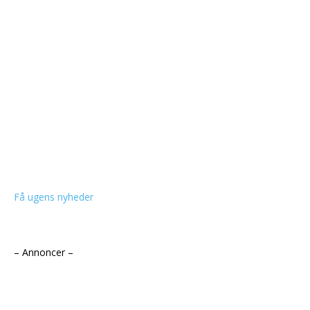
Få ugens nyheder
– Annoncer –