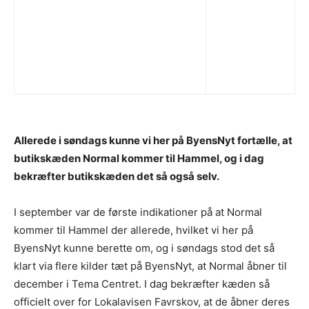
Allerede i søndags kunne vi her på ByensNyt fortælle, at
butikskæden Normal kommer til Hammel, og i dag
bekræfter butikskæden det så også selv.
I september var de første indikationer på at Normal
kommer til Hammel der allerede, hvilket vi her på
ByensNyt kunne berette om, og i søndags stod det så
klart via flere kilder tæt på ByensNyt, at Normal åbner til
december i Tema Centret. I dag bekræfter kæden så
officielt over for Lokalavisen Favrskov, at de åbner deres