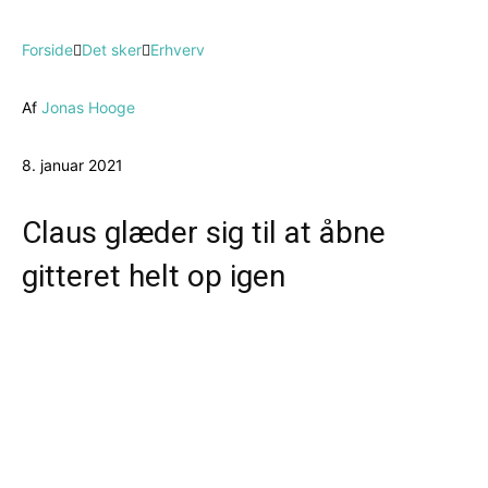
Forside
Det sker
Erhverv
Af
Jonas Hooge
8. januar 2021
Claus glæder sig til at åbne
gitteret helt op igen