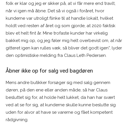
folk er klar og jeg er sikker på, at vi får mere end travlt,
når vi igen må åbne. Det så vi også i foråret, hvor
kunderne var utroligt flinke til at handle lokalt, hvilket
holdt ved resten af året og som gjorde, at 2020 faktisk
blev et helt fint år. Mine trofaste kunder har virkelig
bakket mig op, og jeg føler mig helt overbevist om, at når
gitteret igen kan rulles væk, så bliver det godt igen”, lyder
den optimistiske melding fra Claus Leth Pedersen.
Åbner ikke op for salg ved bagdøren
Mens andre butikker forsøger sig med salg gennem
døren, på den ene eller anden måde, så har Claus
besluttet sig for, at holde helt lukket, da han har svært
ved at se for sig, at kunderne skulle kunne beslutte sig
uden for alvor at have se varerne og fået kompetent
rådgivning.