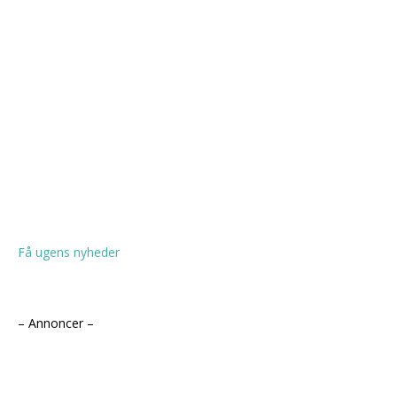
Få ugens nyheder
– Annoncer –