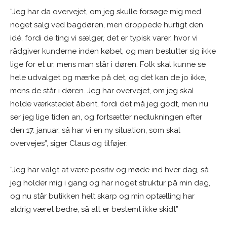
“Jeg har da overvejet, om jeg skulle forsøge mig med
noget salg ved bagdøren, men droppede hurtigt den
idé, fordi de ting vi sælger, det er typisk varer, hvor vi
rådgiver kunderne inden købet, og man beslutter sig ikke
lige for et ur, mens man står i døren. Folk skal kunne se
hele udvalget og mærke på det, og det kan de jo ikke,
mens de står i døren. Jeg har overvejet, om jeg skal
holde værkstedet åbent, fordi det må jeg godt, men nu
ser jeg lige tiden an, og fortsætter nedlukningen efter
den 17. januar, så har vi en ny situation, som skal
overvejes”, siger Claus og tilføjer:
“Jeg har valgt at være positiv og møde ind hver dag, så
jeg holder mig i gang og har noget struktur på min dag,
og nu står butikken helt skarp og min optælling har
aldrig været bedre, så alt er bestemt ikke skidt”