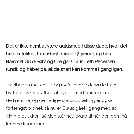
Det er ikke nemt at være guldsmed i disse dage, hvor det
hele er lukket, foreløbigt frem til 17. januar, og hos
Hammel Guld-Sølv og Ure går Claus Leth Pedersen
rundt, og håber på, at de snart kan komme i gang igen.
Travlheden mellem jul og nytår, hvor folk skulle have
byttet gaver var afløst af hygge med barnebarnet
derhjemme, og den årlige statusoptælling er også
forlængst ordnet, så nu er Claus gået i gang med at
trimme butikken, så den står helt skarp til når der igen må
komme kunder ind.