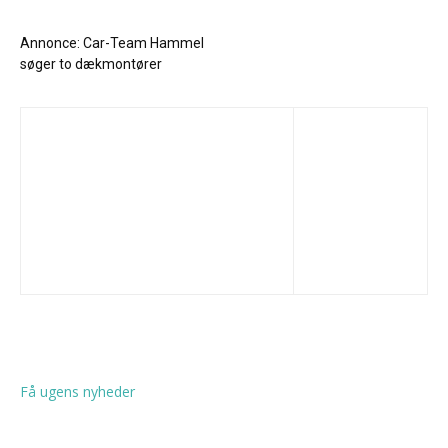
Annonce: Car-Team Hammel
søger to dækmontører
Få ugens nyheder