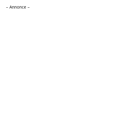
– Annonce –