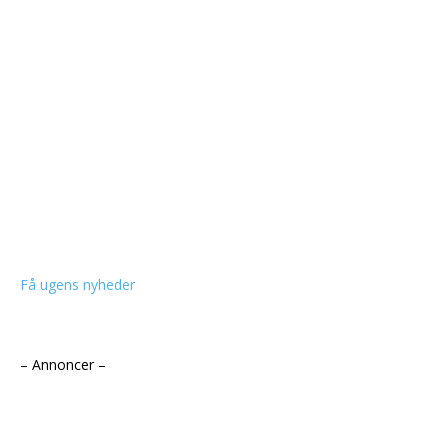
Få ugens nyheder
– Annoncer –