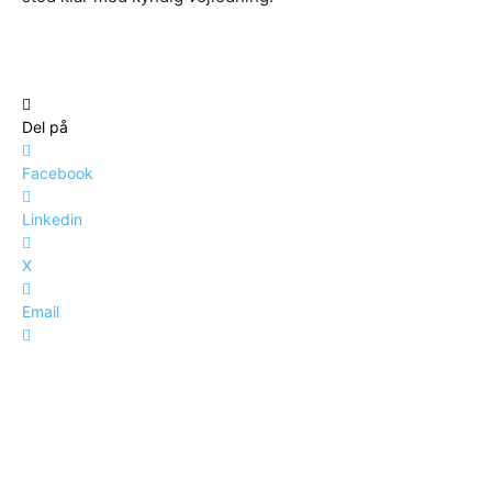
Del på
Facebook
Linkedin
X
Email