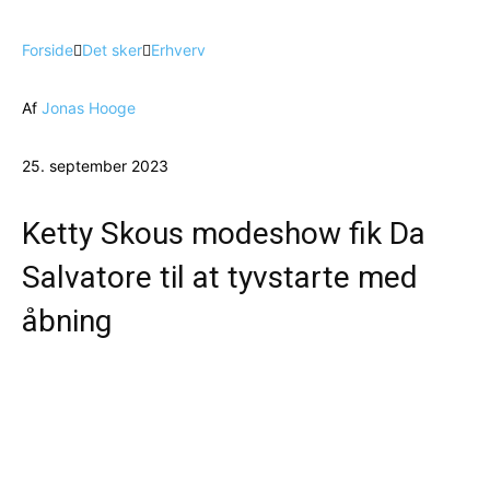
Forside
Det sker
Erhverv
Af
Jonas Hooge
25. september 2023
Ketty Skous modeshow fik Da
Salvatore til at tyvstarte med
åbning