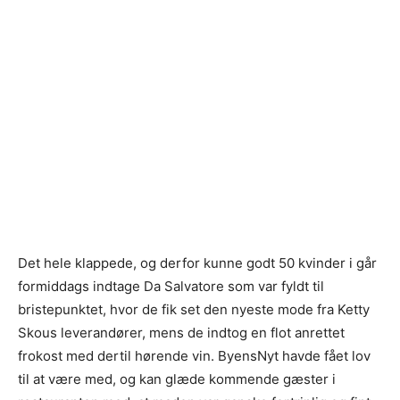
Det hele klappede, og derfor kunne godt 50 kvinder i går
formiddags indtage Da Salvatore som var fyldt til
bristepunktet, hvor de fik set den nyeste mode fra Ketty
Skous leverandører, mens de indtog en flot anrettet
frokost med dertil hørende vin. ByensNyt havde fået lov
til at være med, og kan glæde kommende gæster i