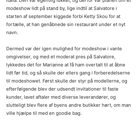
Italia. Den var egentlig lukket, og derfor var planen om et
modeshow lidt på stand by, lige indtil at Salvatore i
starten af september kiggede forbi Ketty Skou for at
fortælle, at han genåbnede sin restaurant under et nyt
navn.
Dermed var der igen mulighed for modeshow i vante
omgivelser, og med et moderat pres på Salvatore,
lykkedes det for Marianne at få ham overtalt til at åbne
lidt før tid, og så skulle der ellers gang i forberedelserne
til modeshowet. Først skulle der styr på modellerne, og
efterfølgende blev der udsendt invitationer til faste
kunder, lavet aftaler med diverse leverandører, og
slutteligt blev flere af byens andre butikker hørt, om man
ville hjælpe til med en goodie bag.