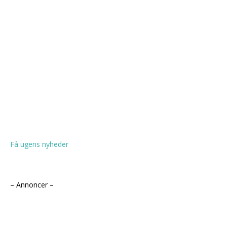
Få ugens nyheder
– Annoncer –