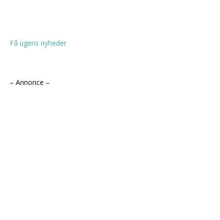
Få ugens nyheder
– Annonce –