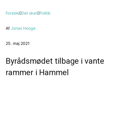
Forside
Det sker
Politik
Af
Jonas Hooge
25. maj 2021
Byrådsmødet tilbage i vante
rammer i Hammel