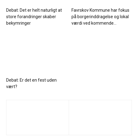
Debat: Det er helt naturligt at
Favrskov Kommune har fokus
store forandringer skaber
på borgerinddragelse og lokal
bekymringer
værdi ved kommende...
Debat: Er det en fest uden
vært?