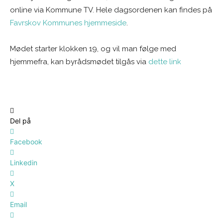
online via Kommune TV. Hele dagsordenen kan findes på
Favrskov Kommunes hjemmeside
.
Mødet starter klokken 19, og vil man følge med
hjemmefra, kan byrådsmødet tilgås via
dette link
Del på
Facebook
Linkedin
X
Email