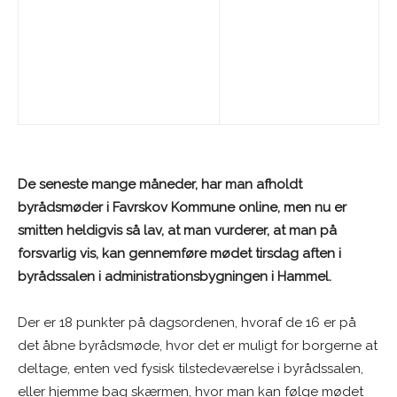
De seneste mange måneder, har man afholdt
byrådsmøder i Favrskov Kommune online, men nu er
smitten heldigvis så lav, at man vurderer, at man på
forsvarlig vis, kan gennemføre mødet tirsdag aften i
byrådssalen i administrationsbygningen i Hammel.
Der er 18 punkter på dagsordenen, hvoraf de 16 er på
det åbne byrådsmøde, hvor det er muligt for borgerne at
deltage, enten ved fysisk tilstedeværelse i byrådssalen,
eller hjemme bag skærmen, hvor man kan følge mødet